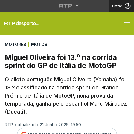
Entrar
Miguel Oliveira foi 13.
MOTORES
|
MOTOS
Miguel Oliveira foi 13.º na corrida
sprint do GP de Itália de MotoGP
O piloto português Miguel Oliveira (Yamaha) foi
13.º classificado na corrida sprint do Grande
Prémio de Itália de MotoGP, nona prova da
temporada, ganha pelo espanhol Marc Márquez
(Ducati).
RTP
/
atualizado 21 Junho 2025, 19:50