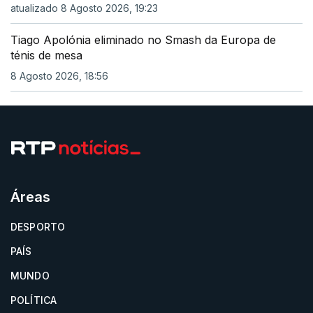
atualizado 8 Agosto 2026, 19:23
Tiago Apolónia eliminado no Smash da Europa de
ténis de mesa
8 Agosto 2026, 18:56
Áreas
DESPORTO
PAÍS
MUNDO
POLÍTICA