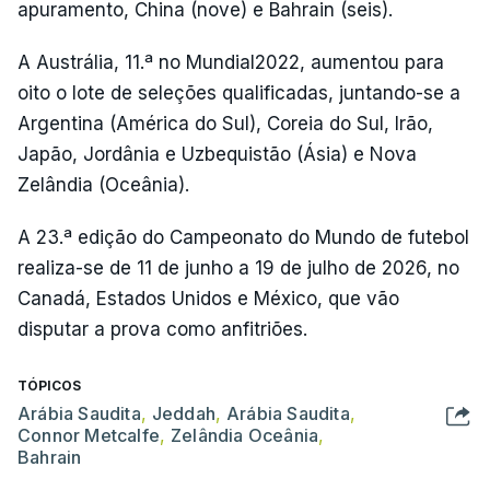
apuramento, China (nove) e Bahrain (seis).
A Austrália, 11.ª no Mundial2022, aumentou para
oito o lote de seleções qualificadas, juntando-se a
Argentina (América do Sul), Coreia do Sul, Irão,
Japão, Jordânia e Uzbequistão (Ásia) e Nova
Zelândia (Oceânia).
A 23.ª edição do Campeonato do Mundo de futebol
realiza-se de 11 de junho a 19 de julho de 2026, no
Canadá, Estados Unidos e México, que vão
disputar a prova como anfitriões.
TÓPICOS
Arábia Saudita
,
Jeddah
,
Arábia Saudita
,
Connor Metcalfe
,
Zelândia Oceânia
,
Bahrain