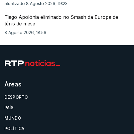
atualizado 8 Agosto 2026, 19:23
Tiago Apolónia eliminado no Smash da Europa de
ténis de mesa
8 Agosto 2026, 18:56
Áreas
DESPORTO
PAÍS
MUNDO
POLÍTICA