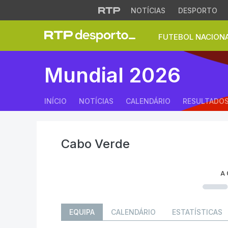
NOTÍCIAS
DESPORTO
FUTEBOL NACION
Seleção da Cabo V
Mundial 2026
INÍCIO
NOTÍCIAS
CALENDÁRIO
RESULTADO
Cabo Verde
A
EQUIPA
CALENDÁRIO
ESTATÍSTICAS