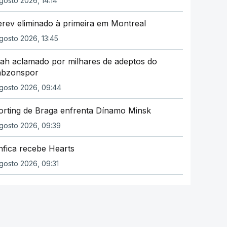
gosto 2026, 14:14
rev eliminado à primeira em Montreal
gosto 2026, 13:45
lah aclamado por milhares de adeptos do
abzonspor
gosto 2026, 09:44
orting de Braga enfrenta Dínamo Minsk
gosto 2026, 09:39
nfica recebe Hearts
gosto 2026, 09:31