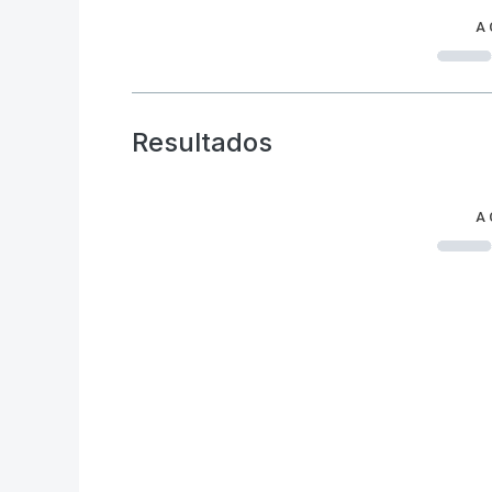
A
Resultados
A