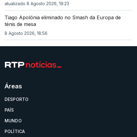
atualizado 8 Agosto 2026, 19:23
Tiago Apolónia eliminado no Smash da Europa de
ténis de mesa
8 Agosto 2026, 18:56
Áreas
DESPORTO
PAÍS
MUNDO
POLÍTICA