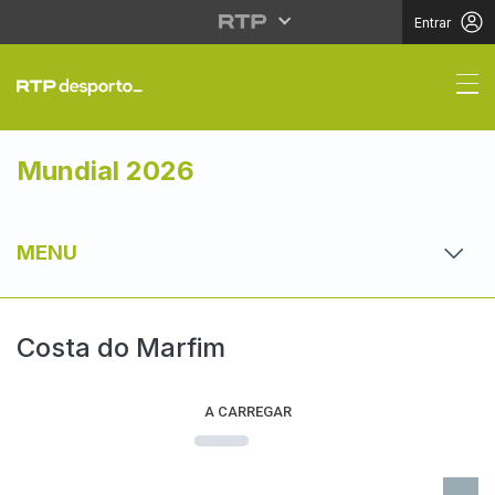
Entrar
Seleção da Costa do 
Mundial 2026
MENU
Costa do Marfim
A CARREGAR