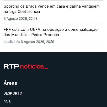
Sporting de Braga vence em casa e ganha vantagem
na Liga Conferência
6 Agosto 2026, 22:03
FPF está com UEFA na oposição à comercialização
dos Mundiais - Pedro Proença
atualizado 6 Agosto 2026, 20:19
Áreas
DESPORTO
PAÍS