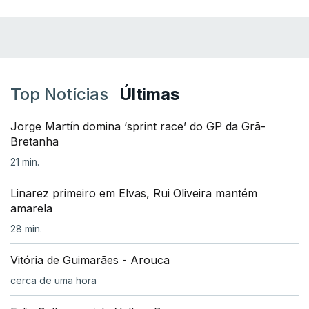
Top Notícias
Últimas
Jorge Martín domina ‘sprint race’ do GP da Grã-
Bretanha
21 min.
Linarez primeiro em Elvas, Rui Oliveira mantém
amarela
28 min.
Vitória de Guimarães - Arouca
cerca de uma hora