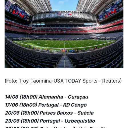
(Foto: Troy Taormina-USA TODAY Sports - Reuters)
14/06 (18h00) Alemanha - Curaçau
17/06 (18h00) Portugal - RD Congo
20/06 (18h00) Países Baixos - Suécia
23/06 (18h00) Portugal - Uzbequistão