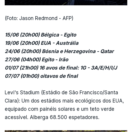
(Foto: Jason Redmond - AFP)
15/06 (20h00) Bélgica - Egito
19/06 (20h00) EUA - Austrália
24/06 (20h00) Bósnia e Herzegovina - Qatar
27/06 (04h00) Egito - Irão
01/07 (21h00) 16 avos de final: 1G - 3A/E/H/I/J
07/07 (01h00) oitavos de final
Levi's Stadium (Estádio de São Francisco/Santa
Clara): Um dos estádios mais ecológicos dos EUA,
equipado com painéis solares e um teto verde
acessível. Alberga 68.500 espetadores.