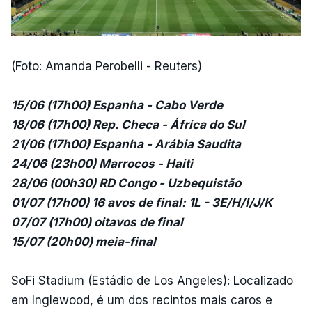
(Foto: Amanda Perobelli - Reuters)
15/06 (17h00) Espanha - Cabo Verde
18/06 (17h00) Rep. Checa - África do Sul
21/06 (17h00) Espanha - Arábia Saudita
24/06 (23h00) Marrocos - Haiti
28/06 (00h30) RD Congo - Uzbequistão
01/07 (17h00) 16 avos de final: 1L - 3E/H/I/J/K
07/07 (17h00) oitavos de final
15/07 (20h00) meia-final
SoFi Stadium (Estádio de Los Angeles): Localizado
em Inglewood, é um dos recintos mais caros e