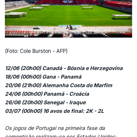
(Foto: Cole Burston - AFP)
12/06 (20h00) Canadá - Bósnia e Herzegovina
18/06 (00h00) Gana - Panamá
20/06 (21h00) Alemanha Costa do Marfim
24/06 (00h00) Panamá - Croácia
26/06 (20h00) Senegal - Iraque
03/07 (00h00) 16 avos de final: 2K - 2L
Os jogos de Portugal na primeira fase da
competição realizam-se nos Estados Unidos: