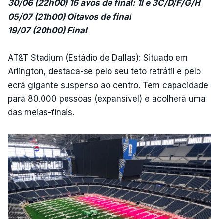
30/06 (22h00) 16 avos de final: 1I e 3C/D/F/G/H
05/07 (21h00) Oitavos de final
19/07 (20h00) Final
AT&T Stadium (Estádio de Dallas): Situado em
Arlington, destaca-se pelo seu teto retrátil e pelo
ecrã gigante suspenso ao centro. Tem capacidade
para 80.000 pessoas (expansível) e acolherá uma
das meias-finais.