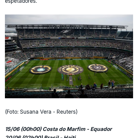
espetadores.
(Foto: Susana Vera - Reuters)
15/06 (00h00) Costa do Marfim - Equador
20/06 (02h00) Brasil - Haiti