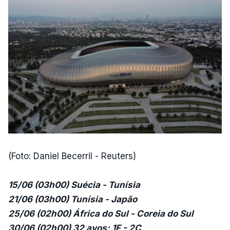
(Foto: Daniel Becerril - Reuters)
15/06 (03h00) Suécia - Tunísia
21/06 (03h00) Tunísia - Japão
25/06 (02h00) África do Sul - Coreia do Sul
30/06 (02h00) 32 avos: 1F - 2C