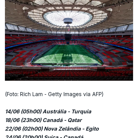
(Foto: Rich Lam - Getty Images via AFP)
14/06 (05h00) Austrália - Turquia
18/06 (23h00) Canadá - Qatar
22/06 (02h00) Nova Zelândia - Egito
24/06 (20h00) Suíça - Canadá