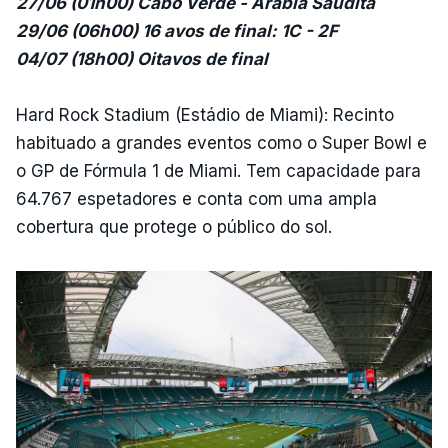
27/06 (01h00) Cabo Verde - Arábia Saudita
29/06 (06h00) 16 avos de final: 1C - 2F
04/07 (18h00) Oitavos de final
Hard Rock Stadium (Estádio de Miami): Recinto
habituado a grandes eventos como o Super Bowl e
o GP de Fórmula 1 de Miami. Tem capacidade para
64.767 espetadores e conta com uma ampla
cobertura que protege o público do sol.