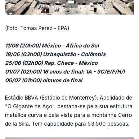
(Foto: Tomas Perez - EPA)
11/06 (20h00) México - África do Sul
18/06 (03h00) Uzbequistão - Colômbia
25/06 (02h00) Rep. Checa - México
01/07 (02h00) 16 avos de final: 1A - 3C/E/F/H/I
06/07 (01h00) oitavos de final
Estádio BBVA (Estádio de Monterrey): Apelidado de
"O Gigante de Aço", destaca-se pela sua estrutura
metálica curva e pela vista para a montanha Cerro
de la Silla. Tem capacidade para 53.500 pessoas.