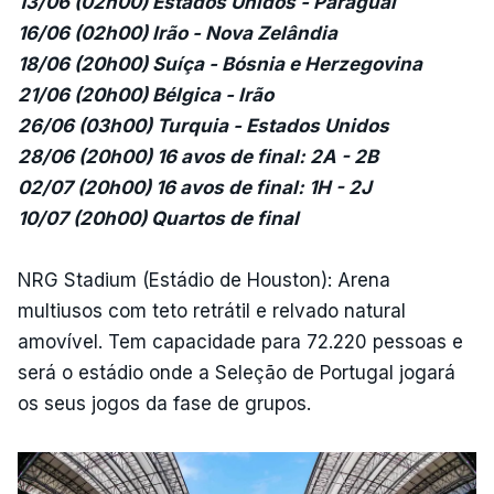
13/06 (02h00) Estados Unidos - Paraguai
16/06 (02h00) Irão - Nova Zelândia
18/06 (20h00) Suíça - Bósnia e Herzegovina
21/06 (20h00) Bélgica - Irão
26/06 (03h00) Turquia - Estados Unidos
28/06 (20h00) 16 avos de final: 2A - 2B
02/07 (20h00) 16 avos de final: 1H - 2J
10/07 (20h00) Quartos de final
NRG Stadium (Estádio de Houston): Arena
multiusos com teto retrátil e relvado natural
amovível. Tem capacidade para 72.220 pessoas e
será o estádio onde a Seleção de Portugal jogará
os seus jogos da fase de grupos.