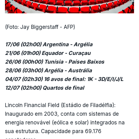
(Foto: Jay Biggerstaff - AFP)
17/06 (02h00) Argentina - Argélia
21/06 (01h00) Equador - Curaçau
26/06 (00h00) Tunísia - Países Baixos
28/06 (03h00) Argélia - Austrália
04/07 (02h30) 16 avos de final: 1K - 3D/E/I/J/L
12/07 (02h00) Quartos de final
Lincoln Financial Field (Estádio de Filadélfia):
Inaugurado em 2003, conta com sistemas de
energia renovável (eólica e solar) integrados na
sua estrutura. Capacidade para 69.176