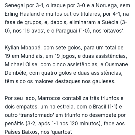
Senegal por 3-1, o Iraque por 3-0 e a Noruega, sem
Erling Haaland e muitos outros titulares, por 4-1, na
fase de grupos, e, depois, eliminaram a Suécia (3-
0), nos ’16 avos’, e o Paraguai (1-0), nos ‘oitavos’.
Kylian Mbappé, com sete golos, para um total de
19 em Mundiais, em 19 jogos, e duas assistências,
Michael Olise, com cinco assistências, e Ousmane
Dembélé, com quatro golos e duas assistências,
têm sido os maiores destaques nos gauleses.
Por seu lado, Marrocos contabiliza três triunfos e
dois empates, um na estreia, com o Brasil (1-1) e
outro ‘transformado’ em triunfo no desempate por
penáltis (3-2, após 1-1 nos 120 minutos), face aos
Países Baixos, nos ‘quartos’.