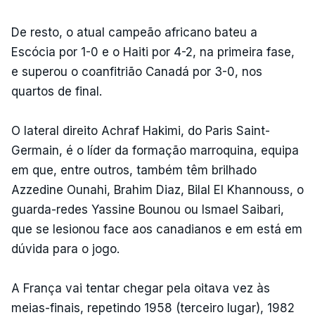
De resto, o atual campeão africano bateu a
Escócia por 1-0 e o Haiti por 4-2, na primeira fase,
e superou o coanfitrião Canadá por 3-0, nos
quartos de final.
O lateral direito Achraf Hakimi, do Paris Saint-
Germain, é o líder da formação marroquina, equipa
em que, entre outros, também têm brilhado
Azzedine Ounahi, Brahim Diaz, Bilal El Khannouss, o
guarda-redes Yassine Bounou ou Ismael Saibari,
que se lesionou face aos canadianos e em está em
dúvida para o jogo.
A França vai tentar chegar pela oitava vez às
meias-finais, repetindo 1958 (terceiro lugar), 1982