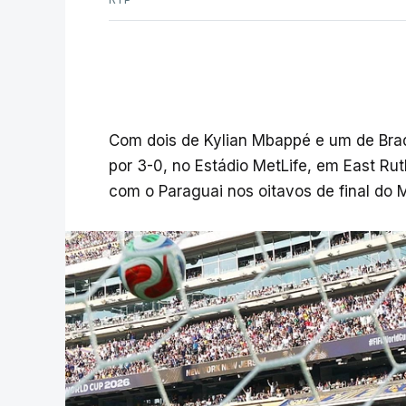
Com dois de Kylian Mbappé e um de Brad
por 3-0, no Estádio MetLife, em East Ru
com o Paraguai nos oitavos de final do 