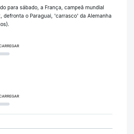
ado para sábado, a França, campeã mundial
, defronta o Paraguai, 'carrasco' da Alemanha
os).
 CARREGAR
 CARREGAR