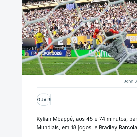
John S
OUVIR
Kylian Mbappé, aos 45 e 74 minutos, pa
Mundiais, em 18 jogos, e Bradley Barcola