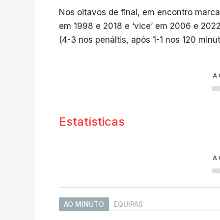
Nos oitavos de final, em encontro marc
em 1998 e 2018 e ‘vice’ em 2006 e 2022
(4-3 nos penáltis, após 1-1 nos 120 minut
A
Estatísticas
A
AO MINUTO
EQUIPAS