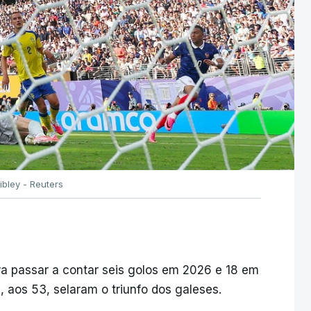
ibley - Reuters
ra passar a contar seis golos em 2026 e 18 em
, aos 53, selaram o triunfo dos galeses.