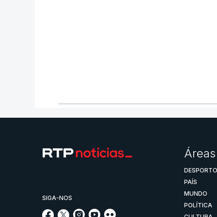
Áreas
DESPORT
PAÍS
MUNDO
SIGA-NOS
POLÍTICA
CULTURA