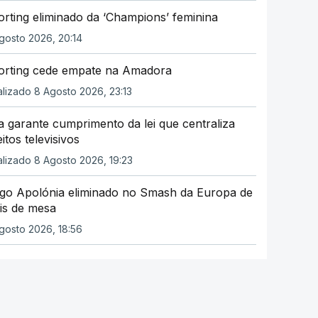
rting eliminado da ‘Champions’ feminina
gosto 2026, 20:14
orting cede empate na Amadora
alizado 8 Agosto 2026, 23:13
a garante cumprimento da lei que centraliza
eitos televisivos
alizado 8 Agosto 2026, 19:23
ago Apolónia eliminado no Smash da Europa de
is de mesa
gosto 2026, 18:56