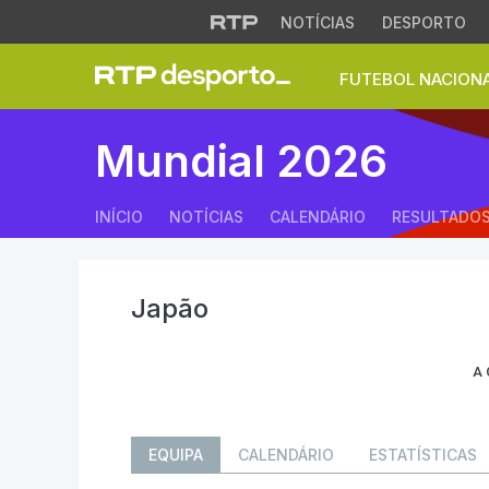
NOTÍCIAS
DESPORTO
FUTEBOL NACION
Seleção do Japão 
Mundial 2026
INÍCIO
NOTÍCIAS
CALENDÁRIO
RESULTADO
Japão
A
EQUIPA
CALENDÁRIO
ESTATÍSTICAS