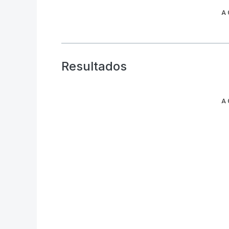
A
Resultados
A