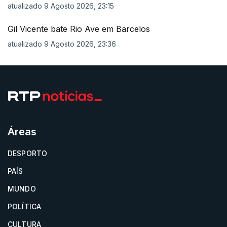
atualizado 9 Agosto 2026, 23:15
Gil Vicente bate Rio Ave em Barcelos
atualizado 9 Agosto 2026, 23:36
Áreas
DESPORTO
PAÍS
MUNDO
POLÍTICA
CULTURA