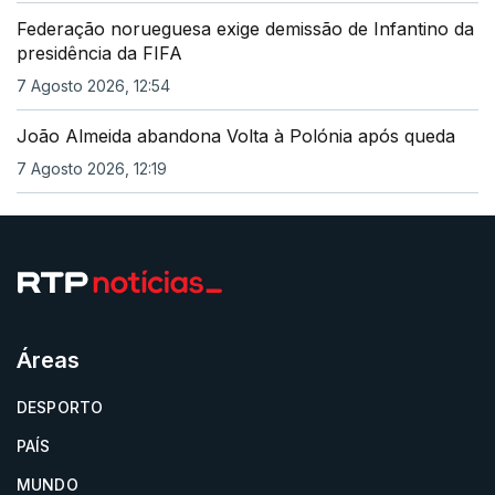
Federação norueguesa exige demissão de Infantino da
presidência da FIFA
7 Agosto 2026, 12:54
João Almeida abandona Volta à Polónia após queda
7 Agosto 2026, 12:19
Áreas
DESPORTO
PAÍS
MUNDO