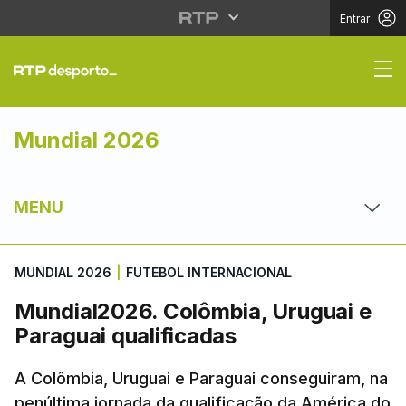
Entrar
Mundial2026. Colômbia
Mundial 2026
MENU
MUNDIAL 2026
|
FUTEBOL INTERNACIONAL
Mundial2026. Colômbia, Uruguai e
Paraguai qualificadas
A Colômbia, Uruguai e Paraguai conseguiram, na
penúltima jornada da qualificação da América do