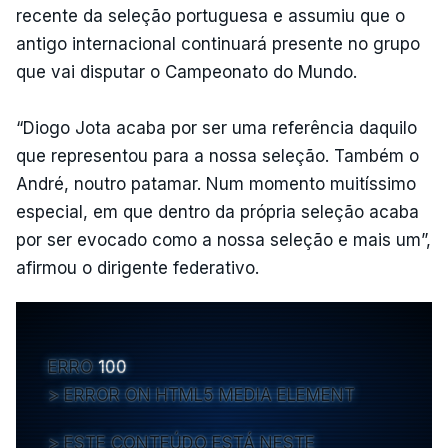
recente da seleção portuguesa e assumiu que o
antigo internacional continuará presente no grupo
que vai disputar o Campeonato do Mundo.
“Diogo Jota acaba por ser uma referência daquilo
que representou para a nossa seleção. Também o
André, noutro patamar. Num momento muitíssimo
especial, em que dentro da própria seleção acaba
por ser evocado como a nossa seleção e mais um”,
afirmou o dirigente federativo.
ERRO
100
ERROR ON HTML5 MEDIA ELEMENT
ESTE CONTEÚDO ESTÁ NESTE