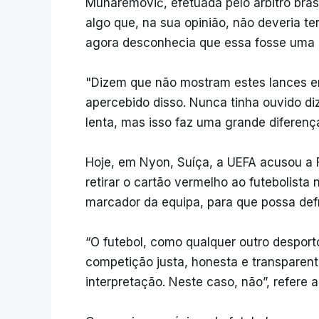
Muharemović, efetuada pelo árbitro brasi
algo que, na sua opinião, não deveria t
agora desconhecia que essa fosse uma 
"Dizem que não mostram estes lances e
apercebido disso. Nunca tinha ouvido di
lenta, mas isso faz uma grande diferenç
Hoje, em Nyon, Suíça, a UEFA acusou a F
retirar o cartão vermelho ao futebolista
marcador da equipa, para que possa def
“O futebol, como qualquer outro despor
competição justa, honesta e transparent
interpretação. Neste caso, não”, refere