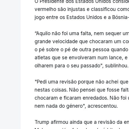
O Presidente dos Estados Unidos conside
vermelho são injustas e classificou com
jogo entre os Estados Unidos e a Bósnia
“Aquilo não foi uma falta, nem sequer u
grande velocidade que chocaram um com
o pé sobre o pé de outra pessoa quando 
atletas que se envolveram num lance, e 
olharem para o seu passado", sublinhou.
"Pedi uma revisão porque não achei que 
nestas coisas. Não pensei que fosse fal
chocaram e ficaram enredados. Não foi 
nem nada do género", acrescentou.
Trump afirmou ainda que a revisão da en