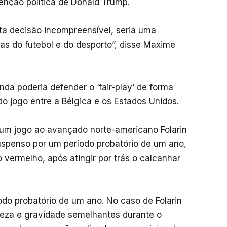
venção política de Donald Trump.
ta decisão incompreensível, seria uma
cas do futebol e do desporto”, disse Maxime
nda poderia defender o ‘fair-play’ de forma
do jogo entre a Bélgica e os Estados Unidos.
 um jogo ao avançado norte-americano Folarin
uspenso por um período probatório de um ano,
o vermelho, após atingir por trás o calcanhar
do probatório de um ano. No caso de Folarin
reza e gravidade semelhantes durante o