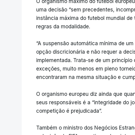
O organismo máximo do futebol europeu 
uma decisão “sem precedentes, incompree
instância máxima do futebol mundial de 
regras da modalidade.
“A suspensão automática mínima de um 
opção discricionária e não requer a de
implementada. Trata-se de um princípio
exceções, muito menos em pleno torneio
encontraram na mesma situação e cumpr
O organismo europeu diz ainda que quan
seus responsáveis é a “integridade do jo
competição é prejudicada”.
Também o ministro dos Negócios Estrang