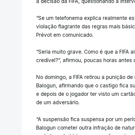
a decisão da FIFA, questionando a inter
“Se um telefonema explica realmente es
violação flagrante das regras mais bási
Prévot em comunicado.
“Seria muito grave. Como é que a FIFA ai
credível?”, afirmou, poucas horas antes 
No domingo, a FIFA retirou a punição de
Balogun, afirmando que o castigo fica s
e depois de o jogador ter visto um cartã
de um adversário.
“A suspensão fica suspensa por um perío
Balogun cometer outra infração de natu