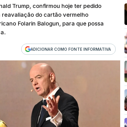
nald Trump, confirmou hoje ter pedido
, a reavaliação do cartão vermelho
cano Folarin Balogun, para que possa
ca.
ADICIONAR COMO FONTE INFORMATIVA