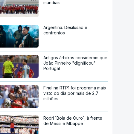
mundiais
Argentina. Desilusão e
confrontos
Antigos árbitros consideram que
João Pinheiro "dignificou"
Portugal
Final na RTP1 foi programa mais
visto do dia por mais de 2,7
milhões
Rodri `Bola de Ouro`, à frente
de Messi e Mbappé