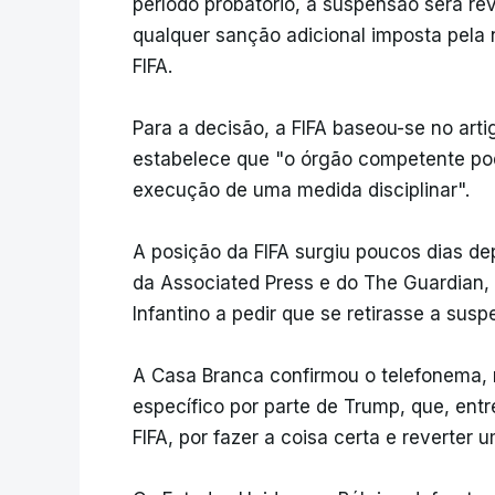
período probatório, a suspensão será re
qualquer sanção adicional imposta pela
FIFA.
Para a decisão, a FIFA baseou-se no arti
estabelece que "o órgão competente pode
execução de uma medida disciplinar".
A posição da FIFA surgiu poucos dias d
da Associated Press e do The Guardian,
Infantino a pedir que se retirasse a sus
A Casa Branca confirmou o telefonema, m
específico por parte de Trump, que, entr
FIFA, por fazer a coisa certa e reverter 