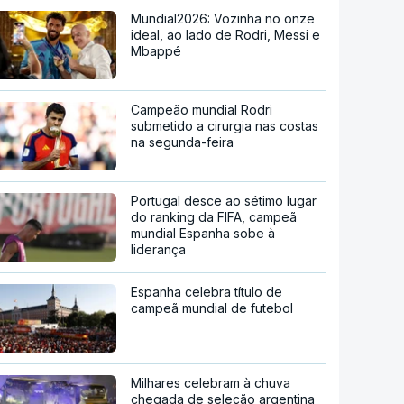
Mundial2026: Vozinha no onze
ideal, ao lado de Rodri, Messi e
Mbappé
Campeão mundial Rodri
submetido a cirurgia nas costas
na segunda-feira
Portugal desce ao sétimo lugar
do ranking da FIFA, campeã
mundial Espanha sobe à
liderança
Espanha celebra título de
campeã mundial de futebol
Milhares celebram à chuva
chegada de seleção argentina