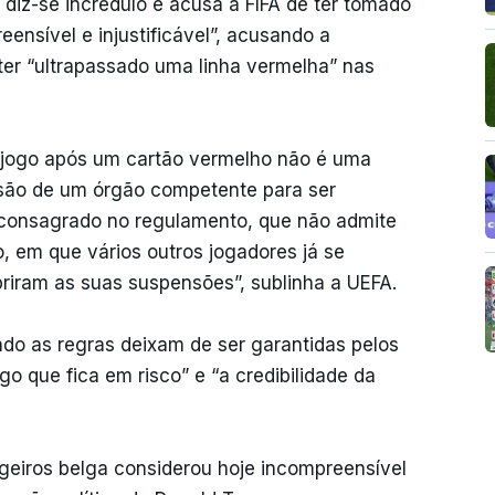
diz-se incrédulo e acusa a FIFA de ter tomado
nsível e injustificável”, acusando a
ter “ultrapassado uma linha vermelha” nas
jogo após um cartão vermelho não é uma
cisão de um órgão competente para ser
 consagrado no regulamento, que não admite
, em que vários outros jogadores já se
iram as suas suspensões”, sublinha a UEFA.
do as regras deixam de ser garantidas pelos
go que fica em risco” e “a credibilidade da
eiros belga considerou hoje incompreensível