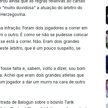
rou ainda que as regras relativas ao cartão
o "muito duvidosa" a atuação do árbitro do
-Herzegovina.
ma infração. Foram dois jogadores a correr em
 o outro. É como se não se pudesse colocar
se está a correr. Não. Eram dois grandes
este árbitro, que é um pouco suspeito, se
fosse falta e, sabem, volto a dizer, sou bom
ta. Achei que eram dois grandes atletas que
um jogador a dar um murro na cara de outro
trada de Balogun sobre o bósnio Tarik