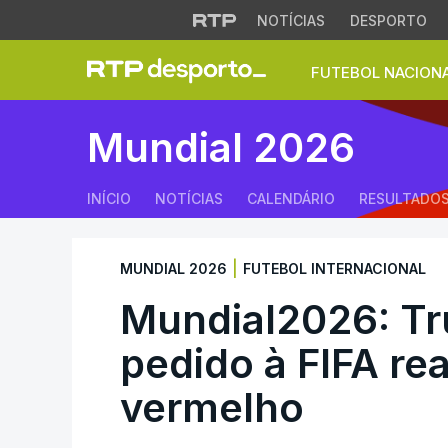
NOTÍCIAS
DESPORTO
FUTEBOL NACION
Mundial2026: Trump
Mundial 2026
INÍCIO
NOTÍCIAS
CALENDÁRIO
RESULTADO
|
MUNDIAL 2026
FUTEBOL INTERNACIONAL
Mundial2026: Tr
pedido à FIFA re
vermelho