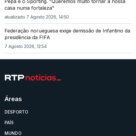
Pepa e o Sporting. "Queremos muito tornar a nossa
casa numa fortaleza"
atualizado 7 Agosto 2026, 14:50
Federação norueguesa exige demissão de Infantino da
presidência da FIFA
7 Agosto 2026, 12:54
Áreas
DESPORTO
PAÍS
MUNDO