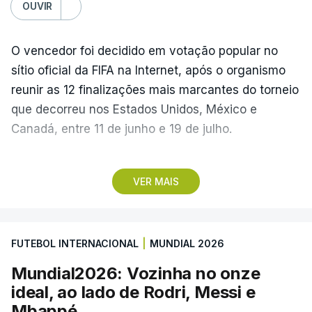
OUVIR
O vencedor foi decidido em votação popular no
sítio oficial da FIFA na Internet, após o organismo
reunir as 12 finalizações mais marcantes do torneio
que decorreu nos Estados Unidos, México e
Canadá, entre 11 de junho e 19 de julho.
Lopes Cabral conquistou o prémio graças ao
VER MAIS
remate de pé direito que colocou a bola no ângulo
da baliza de Emiliano Martínez, aos 12 minutos do
prolongamento, no duelo frente à Argentina (2-3).
FUTEBOL INTERNACIONAL
|
MUNDIAL 2026
“Foi simplesmente surreal”, disse à FIFA o jogador
Mundial2026: Vozinha no onze
dos turcos do Trabzonspor, recordando o momento
ideal, ao lado de Rodri, Messi e
que fez Cabo Verde sonhar alto na sua primeira
Mbappé