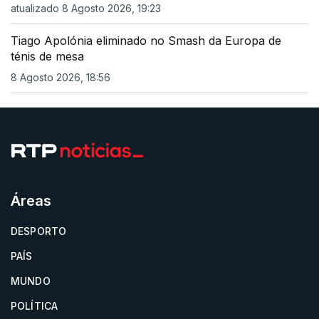
atualizado 8 Agosto 2026, 19:23
Tiago Apolónia eliminado no Smash da Europa de
ténis de mesa
8 Agosto 2026, 18:56
Áreas
DESPORTO
PAÍS
MUNDO
POLÍTICA