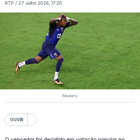
RTP
/
27 Julho 2026, 17:20
Reuters
OUVIR
O vencedor foi decidido em votação popular no