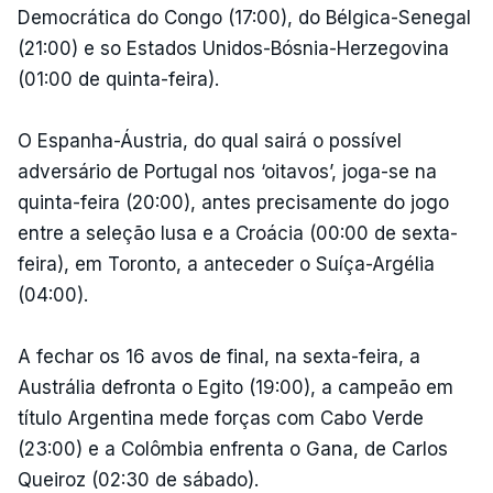
Democrática do Congo (17:00), do Bélgica-Senegal
(21:00) e so Estados Unidos-Bósnia-Herzegovina
(01:00 de quinta-feira).
O Espanha-Áustria, do qual sairá o possível
adversário de Portugal nos ‘oitavos’, joga-se na
quinta-feira (20:00), antes precisamente do jogo
entre a seleção lusa e a Croácia (00:00 de sexta-
feira), em Toronto, a anteceder o Suíça-Argélia
(04:00).
A fechar os 16 avos de final, na sexta-feira, a
Austrália defronta o Egito (19:00), a campeão em
título Argentina mede forças com Cabo Verde
(23:00) e a Colômbia enfrenta o Gana, de Carlos
Queiroz (02:30 de sábado).