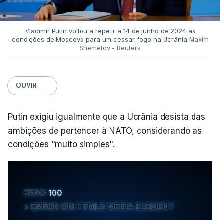
Vladimir Putin voltou a repetir a 14 de junho de 2024 as
condições de Moscovo para um cessar-fogo na Ucrânia
Maxim
Shemetov - Reuters
OUVIR
Putin exigiu igualmente que a Ucrânia desista das
ambições de pertencer à NATO, considerando as
condições "muito simples".
ERRO
100
ERROR ON HTML5 MEDIA ELEMENT