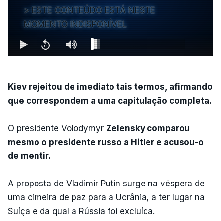
ESTE CONTEÚDO ESTÁ NESTE
MOMENTO INDISPONÍVEL
Kiev rejeitou de imediato tais termos, afirmando
que correspondem a uma capitulação completa.
O presidente Volodymyr
Zelensky comparou
mesmo o presidente russo a Hitler e acusou-o
de mentir.
A proposta de Vladimir Putin surge na véspera de
uma cimeira de paz para a Ucrânia, a ter lugar na
Suíça e da qual a Rússia foi excluída.