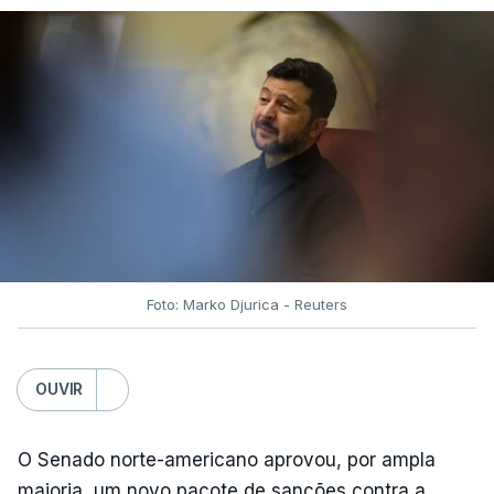
Foto: Marko Djurica - Reuters
OUVIR
O Senado norte-americano aprovou, por ampla
maioria, um novo pacote de sanções contra a