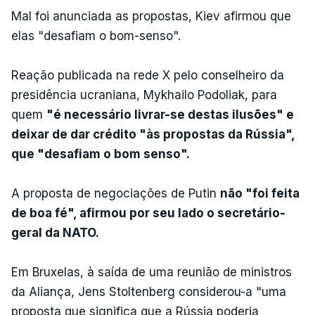
Mal foi anunciada as propostas, Kiev afirmou que
elas "desafiam o bom-senso".
Reação publicada na rede X pelo conselheiro da
presidência ucraniana, Mykhailo Podoliak, para
quem
"é necessário livrar-se destas ilusões" e
deixar de dar crédito "às propostas da Rússia",
que "desafiam o bom senso".
A proposta de negociações de Putin
não "foi feita
de boa fé", afirmou por seu lado o secretário-
geral da NATO.
Em Bruxelas, à saída de uma reunião de ministros
da Aliança, Jens Stoltenberg considerou-a "uma
proposta que significa que a Rússia poderia