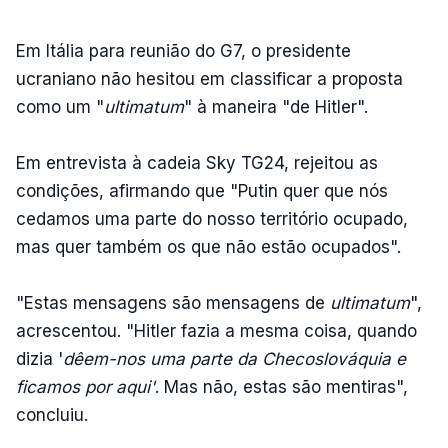
Em Itália para reunião do G7, o presidente
ucraniano não hesitou em classificar a proposta
como um "
ultimatum
" à maneira "de Hitler".
Em entrevista à cadeia Sky TG24, rejeitou as
condições, afirmando que "Putin quer que nós
cedamos uma parte do nosso território ocupado,
mas quer também os que não estão ocupados".
"Estas mensagens são mensagens de
ultimatum
",
acrescentou. "Hitler fazia a mesma coisa, quando
dizia '
dêem-nos uma parte da Checoslováquia e
ficamos por aqui'
. Mas não, estas são mentiras",
concluiu.