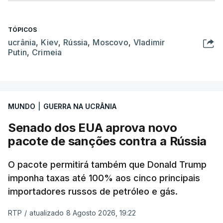
TÓPICOS
ucrânia
,
Kiev
,
Rússia
,
Moscovo
,
Vladimir
Putin
,
Crimeia
MUNDO
|
GUERRA NA UCRÂNIA
Senado dos EUA aprova novo
pacote de sanções contra a Rússia
O pacote permitirá também que Donald Trump
imponha taxas até 100% aos cinco principais
importadores russos de petróleo e gás.
RTP
/
atualizado 8 Agosto 2026, 19:22