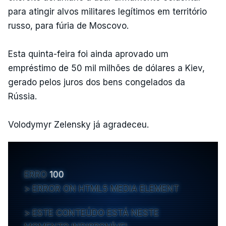
para atingir alvos militares legítimos em território
russo, para fúria de Moscovo.
Esta quinta-feira foi ainda aprovado um
empréstimo de 50 mil milhões de dólares a Kiev,
gerado pelos juros dos bens congelados da
Rússia.
Volodymyr Zelensky já agradeceu.
ERRO
100
ERROR ON HTML5 MEDIA ELEMENT
ESTE CONTEÚDO ESTÁ NESTE