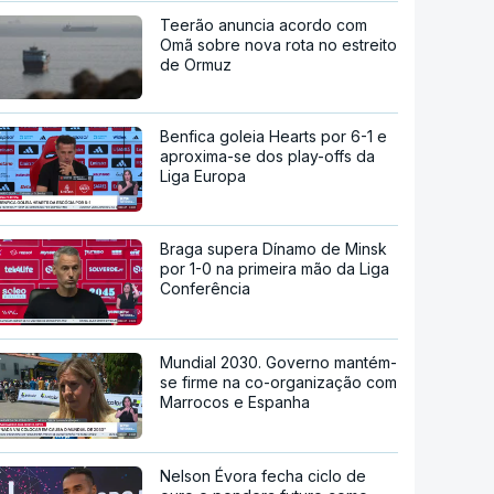
Teerão anuncia acordo com
Omã sobre nova rota no estreito
de Ormuz
Benfica goleia Hearts por 6-1 e
aproxima-se dos play-offs da
Liga Europa
Braga supera Dínamo de Minsk
por 1-0 na primeira mão da Liga
Conferência
Mundial 2030. Governo mantém-
se firme na co-organização com
Marrocos e Espanha
Nelson Évora fecha ciclo de