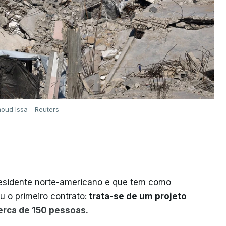
oud Issa - Reuters
residente norte-americano e que tem como
iu o primeiro contrato:
trata-se de um projeto
cerca de 150 pessoas.