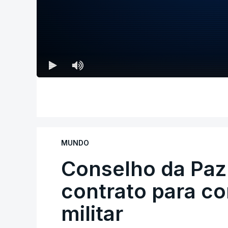
MUNDO
Conselho da Paz
contrato para c
militar