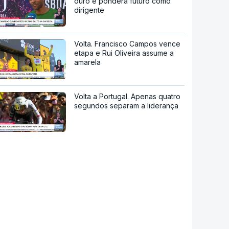
ouro e pondera futuro como
dirigente
Volta. Francisco Campos vence
etapa e Rui Oliveira assume a
amarela
Volta a Portugal. Apenas quatro
segundos separam a liderança