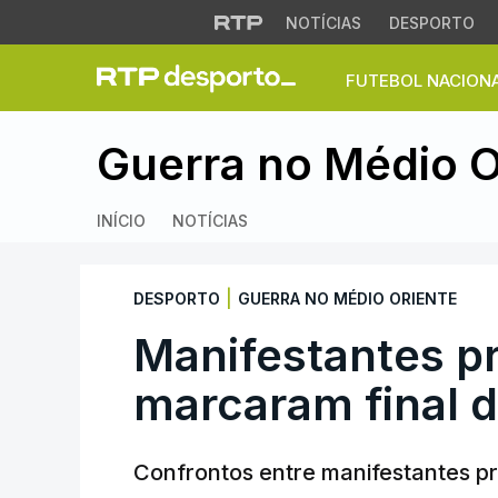
NOTÍCIAS
DESPORTO
FUTEBOL NACION
Manifestantes pró-
Guerra no Médio O
INÍCIO
NOTÍCIAS
|
DESPORTO
GUERRA NO MÉDIO ORIENTE
Manifestantes pr
marcaram final d
Confrontos entre manifestantes pró