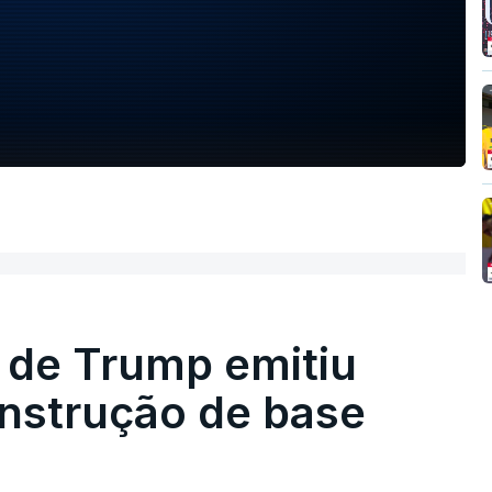
 de Trump emitiu
onstrução de base