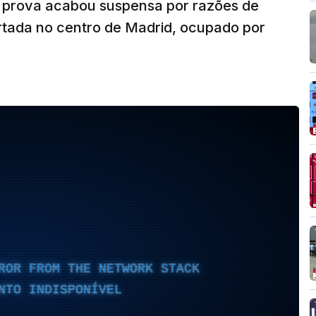
A prova acabou suspensa por razões de
rtada no centro de Madrid, ocupado por
ROR FROM THE NETWORK STACK
NTO INDISPONÍVEL