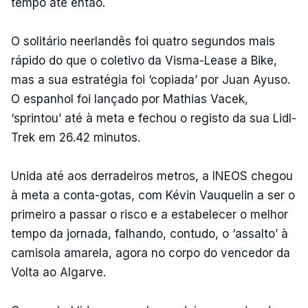
tempo até então.
O solitário neerlandês foi quatro segundos mais
rápido do que o coletivo da Visma-Lease a Bike,
mas a sua estratégia foi ‘copiada’ por Juan Ayuso.
O espanhol foi lançado por Mathias Vacek,
‘sprintou’ até à meta e fechou o registo da sua Lidl-
Trek em 26.42 minutos.
Unida até aos derradeiros metros, a INEOS chegou
à meta a conta-gotas, com Kévin Vauquelin a ser o
primeiro a passar o risco e a estabelecer o melhor
tempo da jornada, falhando, contudo, o ‘assalto’ à
camisola amarela, agora no corpo do vencedor da
Volta ao Algarve.