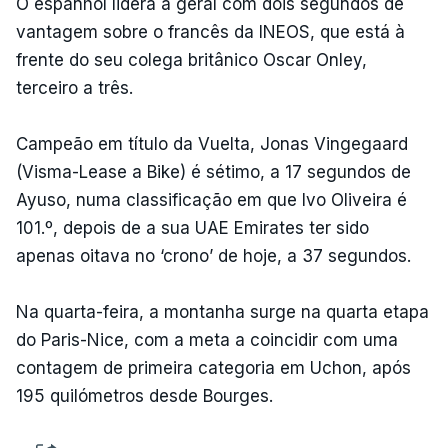
O espanhol lidera a geral com dois segundos de
vantagem sobre o francês da INEOS, que está à
frente do seu colega britânico Oscar Onley,
terceiro a três.
Campeão em título da Vuelta, Jonas Vingegaard
(Visma-Lease a Bike) é sétimo, a 17 segundos de
Ayuso, numa classificação em que Ivo Oliveira é
101.º, depois de a sua UAE Emirates ter sido
apenas oitava no ‘crono’ de hoje, a 37 segundos.
Na quarta-feira, a montanha surge na quarta etapa
do Paris-Nice, com a meta a coincidir com uma
contagem de primeira categoria em Uchon, após
195 quilómetros desde Bourges.