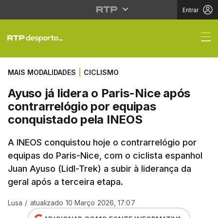
Entrar
Ayuso já lidera o Pari
MAIS MODALIDADES
|
CICLISMO
Ayuso já lidera o Paris-Nice após
contrarrelógio por equipas
conquistado pela INEOS
A INEOS conquistou hoje o contrarrelógio por
equipas do Paris-Nice, com o ciclista espanhol
Juan Ayuso (Lidl-Trek) a subir à liderança da
geral após a terceira etapa.
Lusa
/
atualizado 10 Março 2026, 17:07