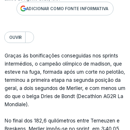
ADICIONAR COMO FONTE INFORMATIVA
OUVIR
Graças às bonificações conseguidas nos sprints
intermédios, o campeão olímpico de madison, que
esteve na fuga, formada após um corte no pelotão,
terminou a primeira etapa na segunda posição da
geral, a dois segundos de Merlier, e com menos um
do que o belga Dries de Bondt (Decathlon AG2R La
Mondiale).
No final dos 182,6 quilómetros entre Terneuzen e
Breskens, Merlier impôs-se no sprint, em 3:40.05