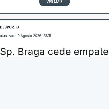
VER MAIS
DESPORTO
atualizado 9 Agosto 2026, 23:15
Sp. Braga cede empate
nos descontos
RTP
A CARREGAR