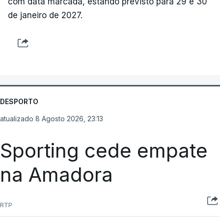
com data marcada, estando previsto para 29 e 30
de janeiro de 2027.
DESPORTO
atualizado 8 Agosto 2026, 23:13
Sporting cede empate
na Amadora
RTP