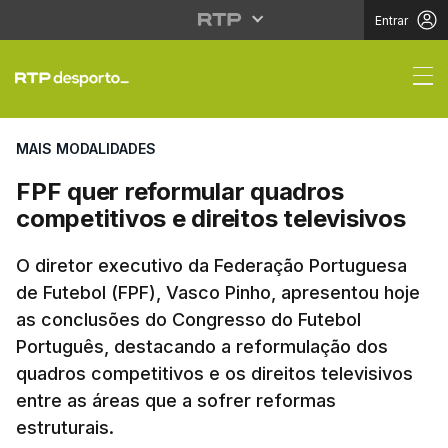
Entrar
FPF quer reformular qu
MAIS MODALIDADES
FPF quer reformular quadros
competitivos e direitos televisivos
O diretor executivo da Federação Portuguesa
de Futebol (FPF), Vasco Pinho, apresentou hoje
as conclusões do Congresso do Futebol
Português, destacando a reformulação dos
quadros competitivos e os direitos televisivos
entre as áreas que a sofrer reformas
estruturais.