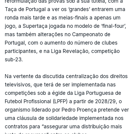
reformulação das provas sob a sua tutela, com a
Taça de Portugal a ver os ‘grandes’ entrarem uma
ronda mais tarde e as meias-finais a apenas um
jogo, a Supertaça jogada no modelo de ‘final-four’,
mas também alterações no Campeonato de
Portugal, com o aumento do número de clubes
participantes, e na Liga Revelação, competição
sub-23.
Na vertente da discutida centralização dos direitos
televisivos, que terá de ser implementada nas
competições sob a égide da Liga Portuguesa de
Futebol Profissional (LPFP) a partir de 2028/29, o
organismo liderado por Pedro Proença pretende ver
uma cláusula de solidariedade implementada nos
contratos para “assegurar uma distribuição mais