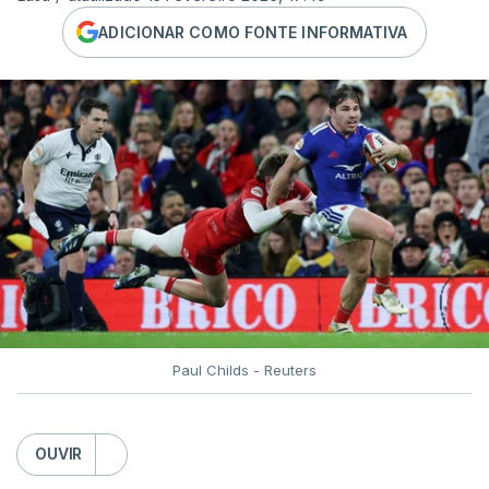
ADICIONAR COMO FONTE INFORMATIVA
Paul Childs - Reuters
OUVIR