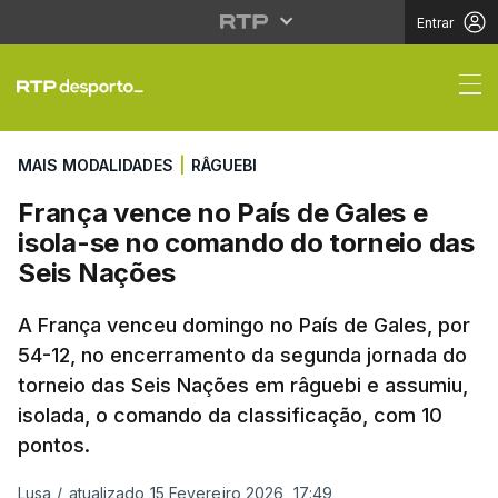
Entrar
França vence no País 
MAIS MODALIDADES
|
RÂGUEBI
França vence no País de Gales e
isola-se no comando do torneio das
Seis Nações
A França venceu domingo no País de Gales, por
54-12, no encerramento da segunda jornada do
torneio das Seis Nações em râguebi e assumiu,
isolada, o comando da classificação, com 10
pontos.
Lusa
/
atualizado 15 Fevereiro 2026, 17:49