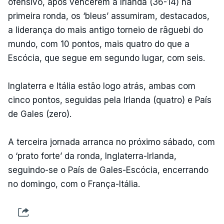
ofensivo, após vencerem a Irlanda (36-14) na
primeira ronda, os ‘bleus’ assumiram, destacados,
a liderança do mais antigo torneio de râguebi do
mundo, com 10 pontos, mais quatro do que a
Escócia, que segue em segundo lugar, com seis.
Inglaterra e Itália estão logo atrás, ambas com
cinco pontos, seguidas pela Irlanda (quatro) e País
de Gales (zero).
A terceira jornada arranca no próximo sábado, com
o ‘prato forte’ da ronda, Inglaterra-Irlanda,
seguindo-se o País de Gales-Escócia, encerrando
no domingo, com o França-Itália.