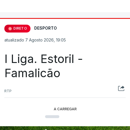
DESPORTO
DIRETO
atualizado 7 Agosto 2026, 19:05
I Liga. Estoril -
Famalicão
RTP
A CARREGAR