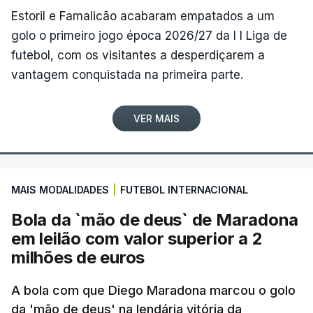
Estoril e Famalicão acabaram empatados a um
golo o primeiro jogo época 2026/27 da I I Liga de
futebol, com os visitantes a desperdiçarem a
vantagem conquistada na primeira parte.
VER MAIS
MAIS MODALIDADES
|
FUTEBOL INTERNACIONAL
Bola da `mão de deus` de Maradona
em leilão com valor superior a 2
milhões de euros
A bola com que Diego Maradona marcou o golo
da 'mão de deus' na lendária vitória da