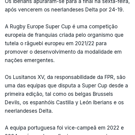
Os Iberians apuraram-se para a final na sexta-feira,
após vencerem os neerlandeses Delta por 24-19.
A Rugby Europe Super Cup é uma competição
europeia de franquias criada pelo organismo que
tutela o râguebi europeu em 2021/22 para
promover o desenvolvimento da modalidade em
nações emergentes.
Os Lusitanos XV, da responsabilidade da FPR, são
uma das equipas que disputa a Super Cup desde a
primeira edição, tal como os belgas Brussels
Devils, os espanhóis Castilla y León Iberians e os
neerlandeses Delta.
A equipa portuguesa foi vice-campeã em 2022 e