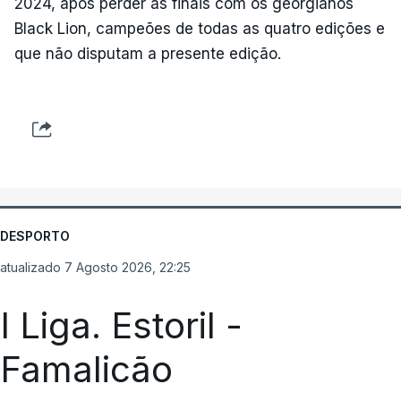
2024, após perder as finais com os georgianos
Black Lion, campeões de todas as quatro edições e
que não disputam a presente edição.
DESPORTO
atualizado 7 Agosto 2026, 22:25
I Liga. Estoril -
Famalicão