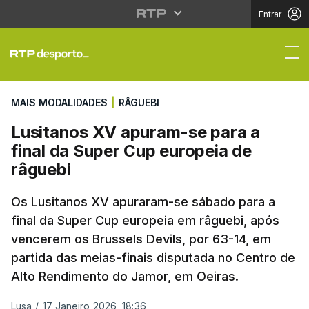
Entrar
Lusitanos XV apuram-s
MAIS MODALIDADES
|
RÂGUEBI
Lusitanos XV apuram-se para a
final da Super Cup europeia de
râguebi
Os Lusitanos XV apuraram-se sábado para a
final da Super Cup europeia em râguebi, após
vencerem os Brussels Devils, por 63-14, em
partida das meias-finais disputada no Centro de
Alto Rendimento do Jamor, em Oeiras.
Lusa
/
17 Janeiro 2026, 18:36