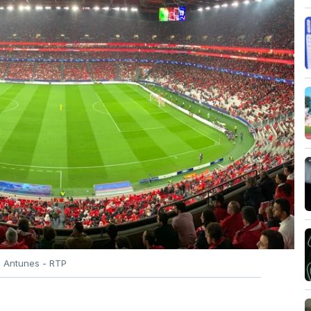
o Antunes - RTP