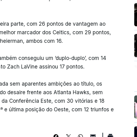
eira parte, com 26 pontos de vantagem ao
o melhor marcador dos Celtics, com 29 pontos,
cheierman, ambos com 16.
ambém conseguiu um ‘duplo-duplo’, com 14
nto Zach LaVine assinou 17 pontos.
da sem aparentes ambições ao título, os
s do desaire frente aos Atlanta Hawks, sem
da Conferência Este, com 30 vitórias e 18
ª e última posição do Oeste, com 12 triunfos e