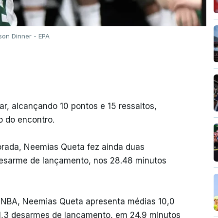
ison Dinner - EPA
ar, alcançando 10 pontos e 15 ressaltos,
o do encontro.
porada, Neemias Queta fez ainda duas
 desarme de lançamento, nos 28.48 minutos
 NBA, Neemias Queta apresenta médias 10,0
 e 1,3 desarmes de lançamento, em 24.9 minutos