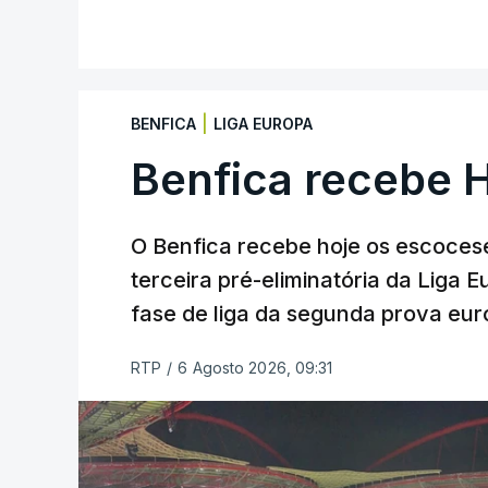
|
BENFICA
LIGA EUROPA
Benfica recebe 
O Benfica recebe hoje os escocese
terceira pré-eliminatória da Liga 
fase de liga da segunda prova eur
RTP
/
6 Agosto 2026, 09:31