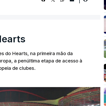
Hearts
s do Hearts, na primeira mão da
Europa, a penúltima etapa de acesso à
opeia de clubes.