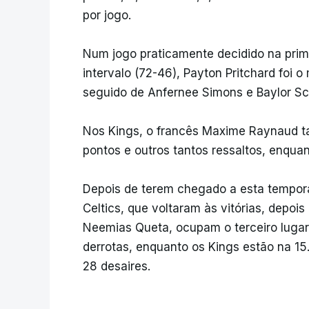
por jogo.
Num jogo praticamente decidido na prim
intervalo (72-46), Payton Pritchard foi 
seguido de Anfernee Simons e Baylor S
Nos Kings, o francês Maxime Raynaud t
pontos e outros tantos ressaltos, enqua
Depois de terem chegado a esta tempora
Celtics, que voltaram às vitórias, depoi
Neemias Queta, ocupam o terceiro lugar 
derrotas, enquanto os Kings estão na 15.
28 desaires.