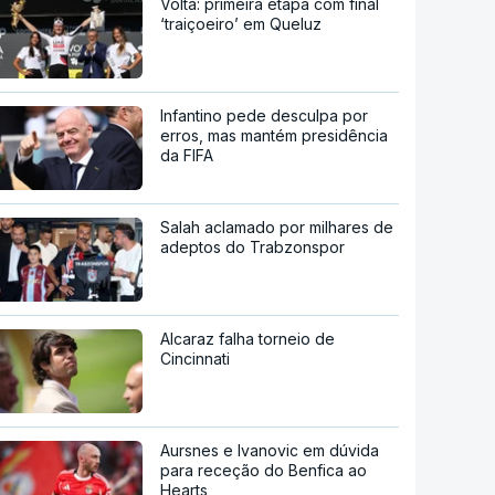
Volta: primeira etapa com final
‘traiçoeiro’ em Queluz
Infantino pede desculpa por
erros, mas mantém presidência
da FIFA
Salah aclamado por milhares de
adeptos do Trabzonspor
Alcaraz falha torneio de
Cincinnati
Aursnes e Ivanovic em dúvida
para receção do Benfica ao
Hearts