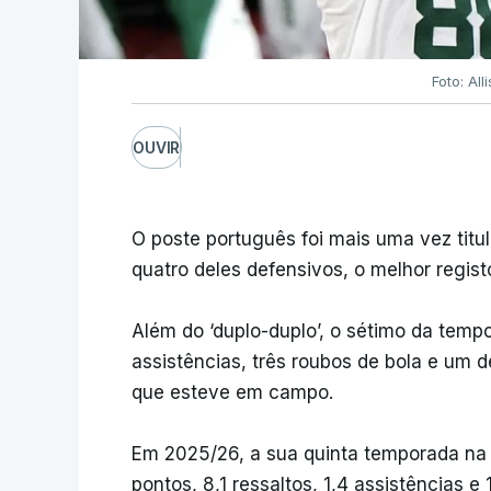
Foto: All
OUVIR
O poste português foi mais uma vez titul
quatro deles defensivos, o melhor regist
Além do ‘duplo-duplo’, o sétimo da tem
assistências, três roubos de bola e um
que esteve em campo.
Em 2025/26, a sua quinta temporada na
pontos, 8,1 ressaltos, 1,4 assistências