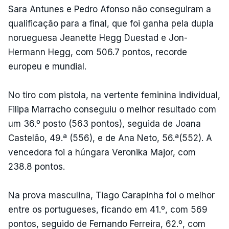
Sara Antunes e Pedro Afonso não conseguiram a
qualificação para a final, que foi ganha pela dupla
norueguesa Jeanette Hegg Duestad e Jon-
Hermann Hegg, com 506.7 pontos, recorde
europeu e mundial.
No tiro com pistola, na vertente feminina individual,
Filipa Marracho conseguiu o melhor resultado com
um 36.º posto (563 pontos), seguida de Joana
Castelão, 49.ª (556), e de Ana Neto, 56.ª(552). A
vencedora foi a húngara Veronika Major, com
238.8 pontos.
Na prova masculina, Tiago Carapinha foi o melhor
entre os portugueses, ficando em 41.º, com 569
pontos, seguido de Fernando Ferreira, 62.º, com