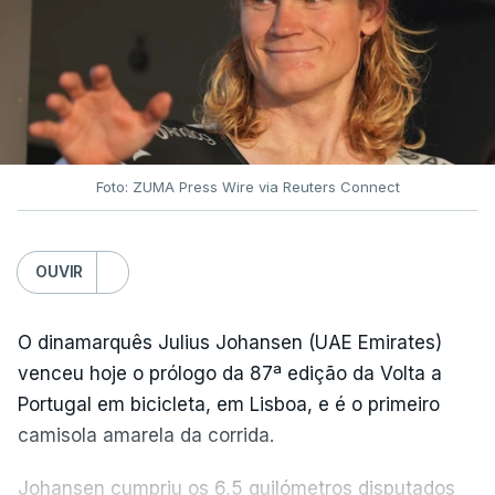
Foto: ZUMA Press Wire via Reuters Connect
OUVIR
O dinamarquês Julius Johansen (UAE Emirates)
venceu hoje o prólogo da 87ª edição da Volta a
Portugal em bicicleta, em Lisboa, e é o primeiro
camisola amarela da corrida.
Johansen cumpriu os 6,5 quilómetros disputados