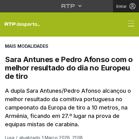
Entrar
Sara Antunes e Pedro 
MAIS MODALIDADES
Sara Antunes e Pedro Afonso com o
melhor resultado do dia no Europeu
de tiro
A dupla Sara Antunes/Pedro Afonso alcançou o
melhor resultado da comitiva portuguesa no
campeonato da Europa de tiro a 10 metros, na
Arménia, ficando em 27.º lugar na prova de
equipas mistas de carabina.
Lusa
/
atualizado 1 Março 2026, 21:08