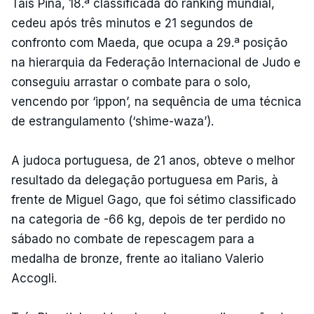
Taís Pina, 18.ª classificada do ranking mundial,
cedeu após três minutos e 21 segundos de
confronto com Maeda, que ocupa a 29.ª posição
na hierarquia da Federação Internacional de Judo e
conseguiu arrastar o combate para o solo,
vencendo por ‘ippon’, na sequência de uma técnica
de estrangulamento (‘shime-waza’).
A judoca portuguesa, de 21 anos, obteve o melhor
resultado da delegação portuguesa em Paris, à
frente de Miguel Gago, que foi sétimo classificado
na categoria de -66 kg, depois de ter perdido no
sábado no combate de repescagem para a
medalha de bronze, frente ao italiano Valerio
Accogli.