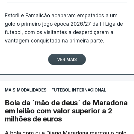
Estoril e Famalicão acabaram empatados a um
golo o primeiro jogo época 2026/27 da I I Liga de
futebol, com os visitantes a desperdiçarem a
vantagem conquistada na primeira parte.
VER MAIS
MAIS MODALIDADES
|
FUTEBOL INTERNACIONAL
Bola da `mão de deus` de Maradona
em leilão com valor superior a 2
milhões de euros
A bola com que Diego Maradona marcou o golo