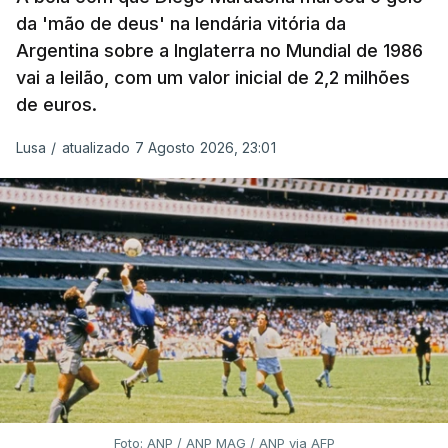
da 'mão de deus' na lendária vitória da
Argentina sobre a Inglaterra no Mundial de 1986
vai a leilão, com um valor inicial de 2,2 milhões
de euros.
Lusa
/
atualizado 7 Agosto 2026, 23:01
Foto: ANP / ANP MAG / ANP via AFP