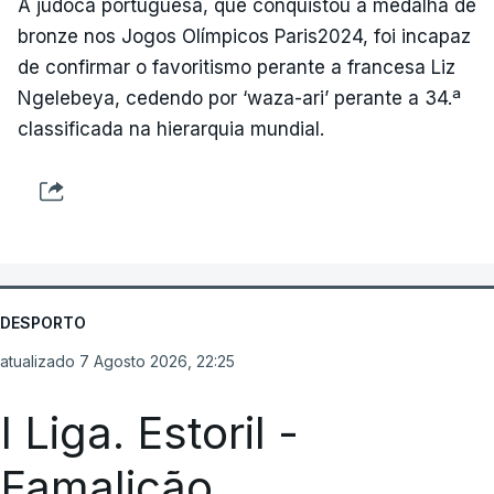
A judoca portuguesa, que conquistou a medalha de
bronze nos Jogos Olímpicos Paris2024, foi incapaz
de confirmar o favoritismo perante a francesa Liz
Ngelebeya, cedendo por ‘waza-ari’ perante a 34.ª
classificada na hierarquia mundial.
DESPORTO
atualizado 7 Agosto 2026, 22:25
I Liga. Estoril -
Famalicão