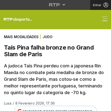
Entrar
Taís Pina falha bronze
MAIS MODALIDADES
|
JUDO
Taís Pina falha bronze no Grand
Slam de Paris
A judoca Taís Pina perdeu com a japonesa Rin
Maeda no combate pela medalha de bronze do
Grand Slam de Paris, mas cotou-se como a
melhor representante portuguesa, terminando
no quinto lugar da categoria de -70 kg.
Lusa
/
8 Fevereiro 2026, 17:36