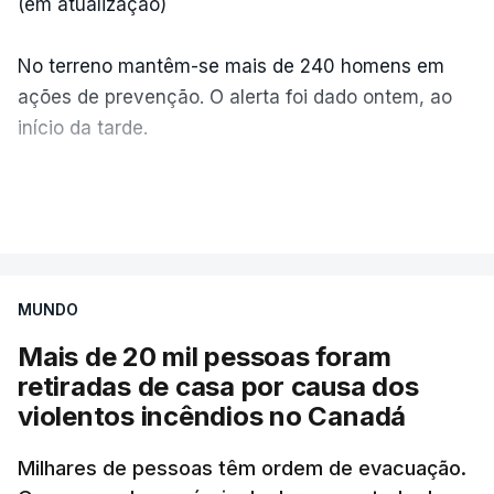
(em atualização)
No terreno mantêm-se mais de 240 homens em
ações de prevenção. O alerta foi dado ontem, ao
início da tarde.
Mais de 20 mil pessoas foram retiradas de casa
VER MAIS
por causa dos violentos incêndios no Canadá
MUNDO
Mais de 20 mil pessoas foram
retiradas de casa por causa dos
violentos incêndios no Canadá
Milhares de pessoas têm ordem de evacuação.