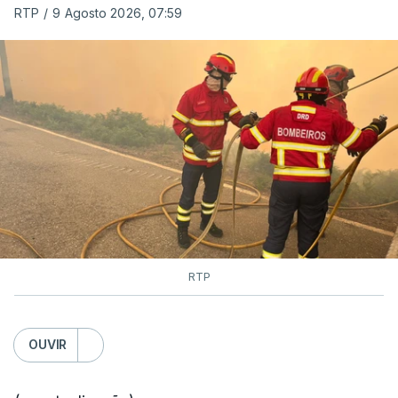
RTP
/
9 Agosto 2026, 07:59
RTP
OUVIR