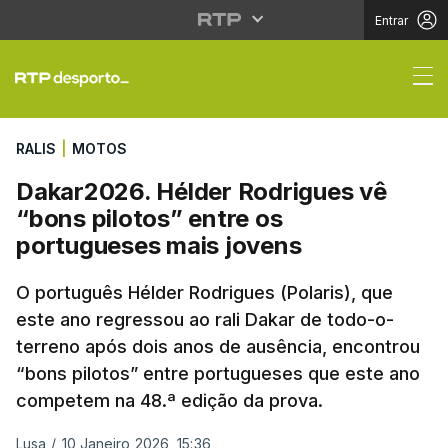
Entrar
Dakar2026. Hélder Rod
RALIS
|
MOTOS
Dakar2026. Hélder Rodrigues vê
“bons pilotos” entre os
portugueses mais jovens
O português Hélder Rodrigues (Polaris), que
este ano regressou ao rali Dakar de todo-o-
terreno após dois anos de ausência, encontrou
“bons pilotos” entre portugueses que este ano
competem na 48.ª edição da prova.
Lusa
/
10 Janeiro 2026, 15:36