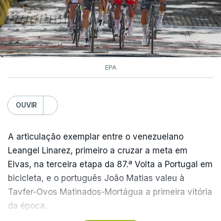
EPA
OUVIR
A articulação exemplar entre o venezuelano
Leangel Linarez, primeiro a cruzar a meta em
Elvas, na terceira etapa da 87.ª Volta a Portugal em
bicicleta, e o português João Matias valeu à
Tavfer-Ovos Matinados-Mortágua a primeira vitória
da época.