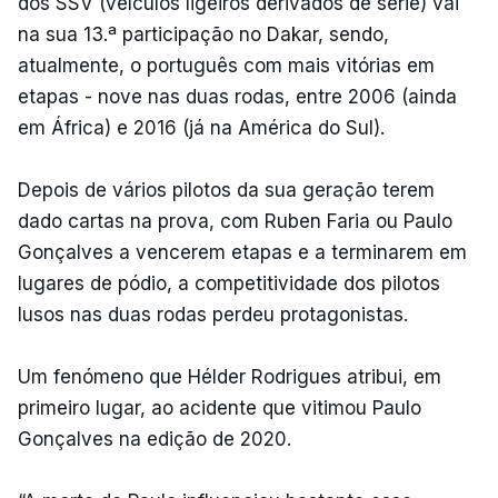
dos SSV (veículos ligeiros derivados de série) vai
na sua 13.ª participação no Dakar, sendo,
atualmente, o português com mais vitórias em
etapas - nove nas duas rodas, entre 2006 (ainda
em África) e 2016 (já na América do Sul).
Depois de vários pilotos da sua geração terem
dado cartas na prova, com Ruben Faria ou Paulo
Gonçalves a vencerem etapas e a terminarem em
lugares de pódio, a competitividade dos pilotos
lusos nas duas rodas perdeu protagonistas.
Um fenómeno que Hélder Rodrigues atribui, em
primeiro lugar, ao acidente que vitimou Paulo
Gonçalves na edição de 2020.