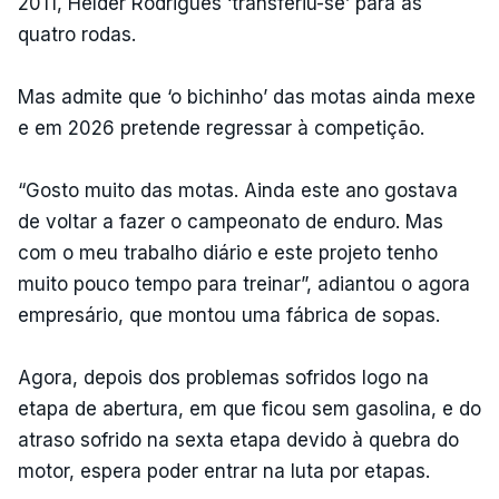
2011, Hélder Rodrigues ‘transferiu-se’ para as
quatro rodas.
Mas admite que ‘o bichinho’ das motas ainda mexe
e em 2026 pretende regressar à competição.
“Gosto muito das motas. Ainda este ano gostava
de voltar a fazer o campeonato de enduro. Mas
com o meu trabalho diário e este projeto tenho
muito pouco tempo para treinar”, adiantou o agora
empresário, que montou uma fábrica de sopas.
Agora, depois dos problemas sofridos logo na
etapa de abertura, em que ficou sem gasolina, e do
atraso sofrido na sexta etapa devido à quebra do
motor, espera poder entrar na luta por etapas.