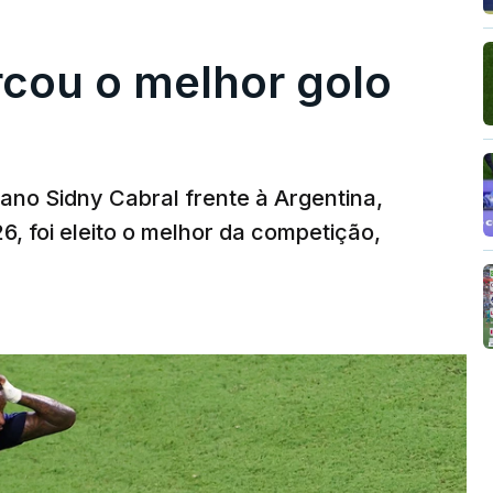
rcou o melhor golo
iano Sidny Cabral frente à Argentina,
6, foi eleito o melhor da competição,