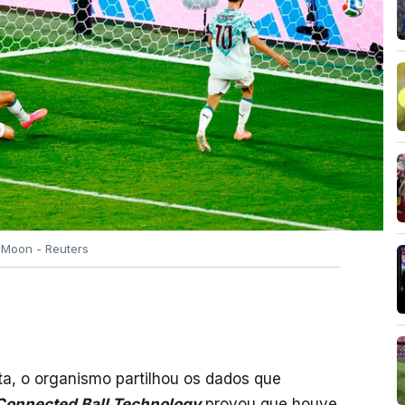
Moon - Reuters
a, o organismo partilhou os dados que
Connected Ball Technology
provou que houve