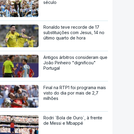
século
Ronaldo teve recorde de 17
substituições com Jesus, 14 no
último quarto de hora
Antigos árbitros consideram que
João Pinheiro "dignificou"
Portugal
Final na RTP1 foi programa mais
visto do dia por mais de 2,7
milhões
Rodri `Bola de Ouro`, à frente
de Messi e Mbappé