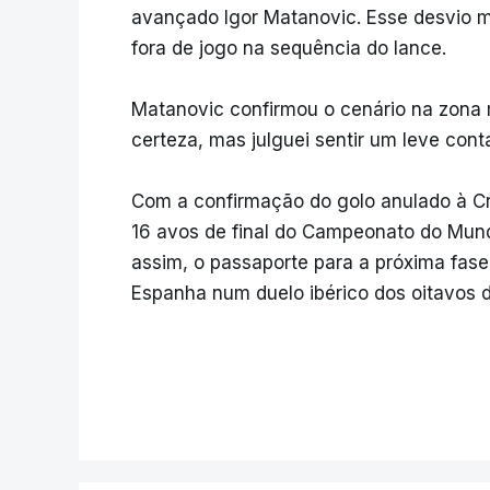
avançado Igor Matanovic. Esse desvio m
fora de jogo na sequência do lance.
Matanovic confirmou o cenário na zona mi
certeza, mas julguei sentir um leve con
Com a confirmação do golo anulado à Cro
16 avos de final do Campeonato do Mund
assim, o passaporte para a próxima fase
Espanha num duelo ibérico dos oitavos de