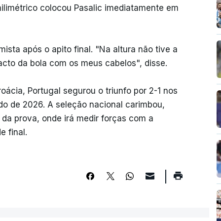
ilimétrico colocou Pasalic imediatamente em
sta após o apito final. "Na altura não tive a
tacto da bola com os meus cabelos", disse.
ácia, Portugal segurou o triunfo por 2-1 nos
o de 2026. A seleção nacional carimbou,
 da prova, onde irá medir forças com a
 final.