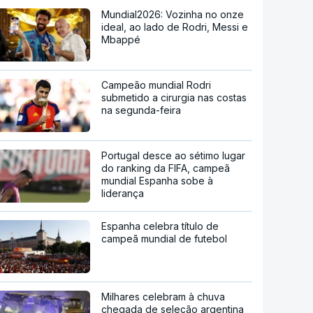
Mundial2026: Vozinha no onze
ideal, ao lado de Rodri, Messi e
Mbappé
Campeão mundial Rodri
submetido a cirurgia nas costas
na segunda-feira
Portugal desce ao sétimo lugar
do ranking da FIFA, campeã
mundial Espanha sobe à
liderança
Espanha celebra título de
campeã mundial de futebol
Milhares celebram à chuva
chegada de seleção argentina