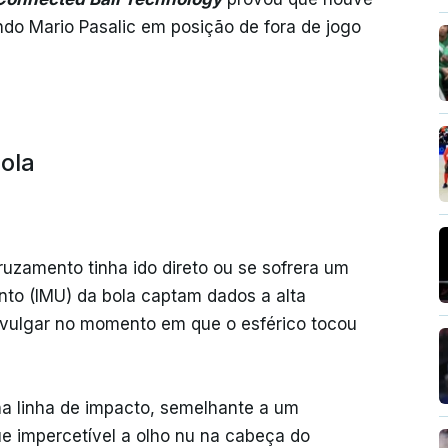
do Mario Pasalic em posição de fora de jogo
ola
ruzamento tinha ido direto ou se sofrera um
nto (IMU) da bola captam dados a alta
nvulgar no momento em que o esférico tocou
 na linha de impacto, semelhante a um
e impercetível a olho nu na cabeça do