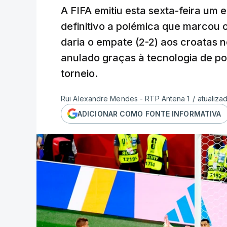
A FIFA emitiu esta sexta-feira um 
definitivo a polémica que marcou o
daria o empate (2-2) aos croatas 
anulado graças à tecnologia de pon
torneio.
Rui Alexandre Mendes - RTP Antena 1
/
atualiza
ADICIONAR COMO FONTE INFORMATIVA