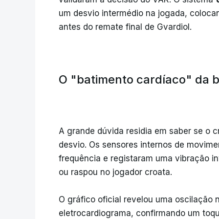
um desvio intermédio na jogada, colocan
antes do remate final de Gvardiol.
O "batimento cardíaco" da b
A grande dúvida residia em saber se o c
desvio. Os sensores internos de movime
frequência e registaram uma vibração i
ou raspou no jogador croata.
O gráfico oficial revelou uma oscilação
eletrocardiograma, confirmando um toqu