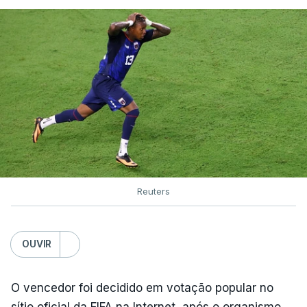
Reuters
OUVIR
O vencedor foi decidido em votação popular no
sítio oficial da FIFA na Internet, após o organismo