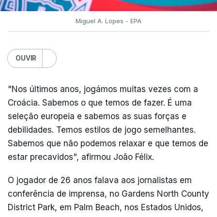
Miguel A. Lopes - EPA
OUVIR
"Nos últimos anos, jogámos muitas vezes com a
Croácia. Sabemos o que temos de fazer. É uma
seleção europeia e sabemos as suas forças e
debilidades. Temos estilos de jogo semelhantes.
Sabemos que não podemos relaxar e que temos de
estar precavidos", afirmou João Félix.
O jogador de 26 anos falava aos jornalistas em
conferência de imprensa, no Gardens North County
District Park, em Palm Beach, nos Estados Unidos,