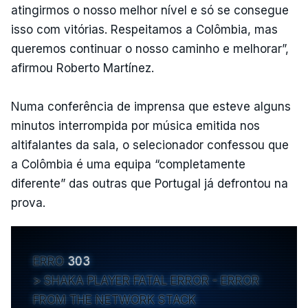
atingirmos o nosso melhor nível e só se consegue
isso com vitórias. Respeitamos a Colômbia, mas
queremos continuar o nosso caminho e melhorar”,
afirmou Roberto Martínez.
Numa conferência de imprensa que esteve alguns
minutos interrompida por música emitida nos
altifalantes da sala, o selecionador confessou que
a Colômbia é uma equipa “completamente
diferente” das outras que Portugal já defrontou na
prova.
ERRO
303
SHAKA PLAYER FATAL ERROR - ERROR
FROM THE NETWORK STACK