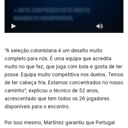
ESTE CONTEÚDO ESTÁ NESTE
MOMENTO INDISPONÍVEL
“A seleção colombiana é um desafio muito
completo para nós. É uma equipa que acredita
muito no que faz, que joga com bola e gosta de ter
posse. Equipa muito competitiva nos duelos. Temos
de ter cabeça fria. Estamos concentrados no nosso
caminho”, explicou o técnico de 52 anos,
acrescentado que tem todos os 26 jogadores
disponíveis para o encontro.
Por isso mesmo, Martínez garantiu que Portugal