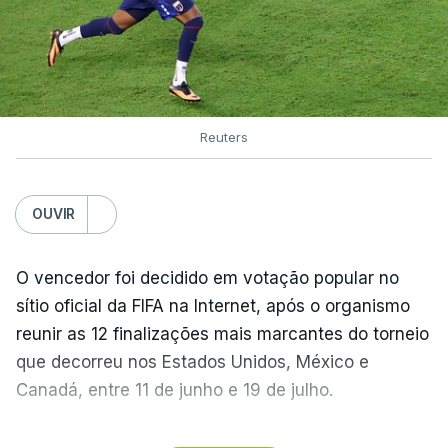
Reuters
OUVIR
O vencedor foi decidido em votação popular no
sítio oficial da FIFA na Internet, após o organismo
reunir as 12 finalizações mais marcantes do torneio
que decorreu nos Estados Unidos, México e
Canadá, entre 11 de junho e 19 de julho.
Lopes Cabral conquistou o prémio graças ao