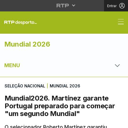
Entrar
Mundial2026. Martíne
Mundial 2026
MENU
SELEÇÃO NACIONAL
|
MUNDIAL 2026
Mundial2026. Martínez garante
Portugal preparado para começar
"um segundo Mundial"
O selecionador Roberto Martínez garantiu