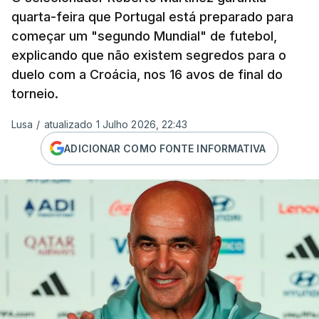
quarta-feira que Portugal está preparado para
começar um "segundo Mundial" de futebol,
explicando que não existem segredos para o
duelo com a Croácia, nos 16 avos de final do
torneio.
Lusa
/
atualizado 1 Julho 2026, 22:43
ADICIONAR COMO FONTE INFORMATIVA