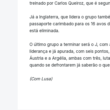
treinado por Carlos Queiroz, que é segu
Já a Inglaterra, que lidera o grupo ta
passaporte carimbado para os 16 avos de
está eliminada.
O último grupo a terminar será o J, com
liderança e já apurada, com seis pontos,
Áustria e a Argélia, ambas com três, lu
quando se defrontarem já saberão o que
(Com Lusa)