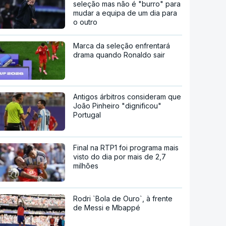
seleção mas não é "burro" para
mudar a equipa de um dia para
o outro
Marca da seleção enfrentará
drama quando Ronaldo sair
Antigos árbitros consideram que
João Pinheiro "dignificou"
Portugal
Final na RTP1 foi programa mais
visto do dia por mais de 2,7
milhões
Rodri `Bola de Ouro`, à frente
de Messi e Mbappé