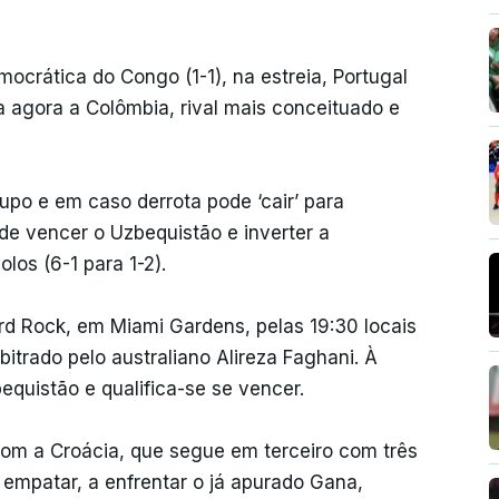
ocrática do Congo (1-1), na estreia, Portugal
a agora a Colômbia, rival mais conceituado e
po e em caso derrota pode ‘cair’ para
de vencer o Uzbequistão e inverter a
os (6-1 para 1-2).
rd Rock, em Miami Gardens, pelas 19:30 locais
itrado pelo australiano Alireza Faghani. À
quistão e qualifica-se se vencer.
om a Croácia, que segue em terceiro com três
 empatar, a enfrentar o já apurado Gana,