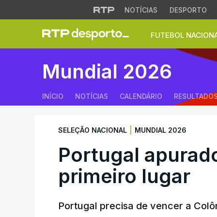
NOTÍCIAS
DESPORTO
FUTEBOL NACION
Portugal apurado a
Mundial 2026
INÍCIO
NOTÍCIAS
CALENDÁRIO
RESULTADO
|
SELEÇÃO NACIONAL
MUNDIAL 2026
Portugal apurad
primeiro lugar
Portugal precisa de vencer a Colô