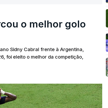
rcou o melhor golo
iano Sidny Cabral frente à Argentina,
6, foi eleito o melhor da competição,