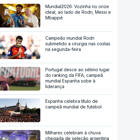
Mundial2026: Vozinha no onze
ideal, ao lado de Rodri, Messi e
Mbappé
Campeão mundial Rodri
submetido a cirurgia nas costas
na segunda-feira
Portugal desce ao sétimo lugar
do ranking da FIFA, campeã
mundial Espanha sobe à
liderança
Espanha celebra título de
campeã mundial de futebol
Milhares celebram à chuva
chegada de seleção argentina