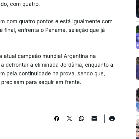
ndo, com quatro.
mbém com quatro pontos e está igualmente com
 final, enfrenta o Panamá, seleção que já
 a atual campeão mundial Argentina na
 a defrontar a eliminada Jordânia, enquanto a
tam pela continuidade na prova, sendo que,
 precisam para seguir em frente.