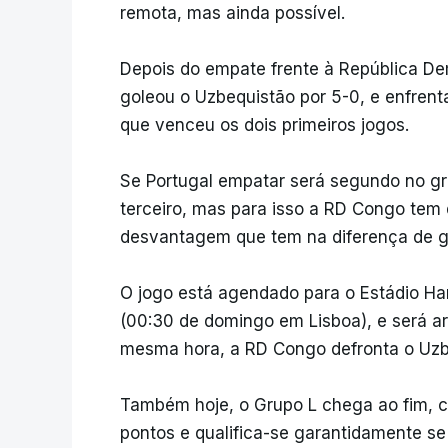
remota, mas ainda possível.
Depois do empate frente à República Dem
goleou o Uzbequistão por 5-0, e enfrent
que venceu os dois primeiros jogos.
Se Portugal empatar será segundo no gru
terceiro, mas para isso a RD Congo tem 
desvantagem que tem na diferença de gol
O jogo está agendado para o Estádio Ha
(00:30 de domingo em Lisboa), e será arb
mesma hora, a RD Congo defronta o Uzbe
Também hoje, o Grupo L chega ao fim, c
pontos e qualifica-se garantidamente se