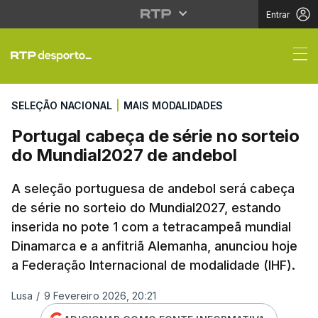
Entrar
Portugal cabeça de sé
SELEÇÃO NACIONAL
|
MAIS MODALIDADES
Portugal cabeça de série no sorteio
do Mundial2027 de andebol
A seleção portuguesa de andebol será cabeça
de série no sorteio do Mundial2027, estando
inserida no pote 1 com a tetracampeã mundial
Dinamarca e a anfitriã Alemanha, anunciou hoje
a Federação Internacional de modalidade (IHF).
Lusa
/
9 Fevereiro 2026, 20:21