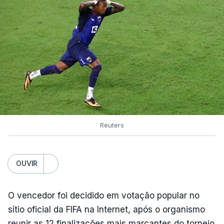
Reuters
OUVIR
O vencedor foi decidido em votação popular no
sítio oficial da FIFA na Internet, após o organismo
reunir as 12 finalizações mais marcantes do torneio