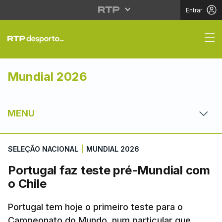
Entrar
Portugal faz teste pré
Mundial 2026
MENU
SELEÇÃO NACIONAL
|
MUNDIAL 2026
Portugal faz teste pré-Mundial com
o Chile
Portugal tem hoje o primeiro teste para o
Campeonato do Mundo, num particular que