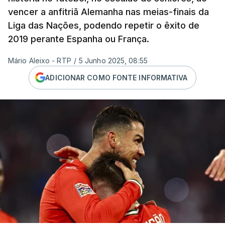
vencer a anfitriã Alemanha nas meias-finais da
Liga das Nações, podendo repetir o êxito de
2019 perante Espanha ou França.
Mário Aleixo - RTP
/
5 Junho 2025, 08:55
ADICIONAR COMO FONTE INFORMATIVA