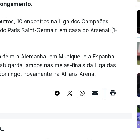
olongamento.
 outros, 10 encontros na Liga dos Campeões
 do Paris Saint-Germain em casa do Arsenal (1-
a-feira a Alemanha, em Munique, e a Espanha
Estugarda, ambos nas meias-finais da Liga das
domingo, novamente na Allianz Arena.
AL