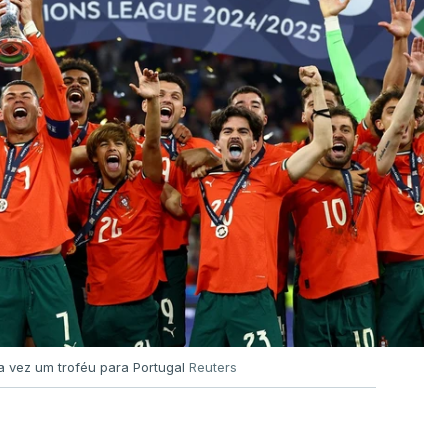
a vez um troféu para Portugal
Reuters