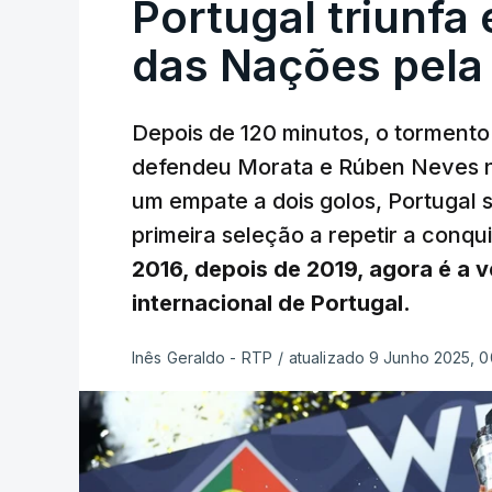
Portugal triunfa 
das Nações pela
Depois de 120 minutos, o tormento
defendeu Morata e Rúben Neves n
um empate a dois golos, Portugal s
primeira seleção a repetir a conq
2016, depois de 2019, agora é a v
internacional de Portugal.
Inês Geraldo - RTP
/
atualizado 9 Junho 2025, 0