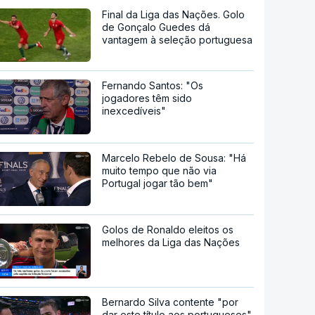
Final da Liga das Nações. Golo
de Gonçalo Guedes dá
vantagem à seleção portuguesa
Fernando Santos: "Os
jogadores têm sido
inexcedíveis"
Marcelo Rebelo de Sousa: "Há
muito tempo que não via
Portugal jogar tão bem"
Golos de Ronaldo eleitos os
melhores da Liga das Nações
Bernardo Silva contente "por
dar este título aos portugueses"