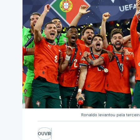
Ronaldo levantou pela terceir
OUVIR