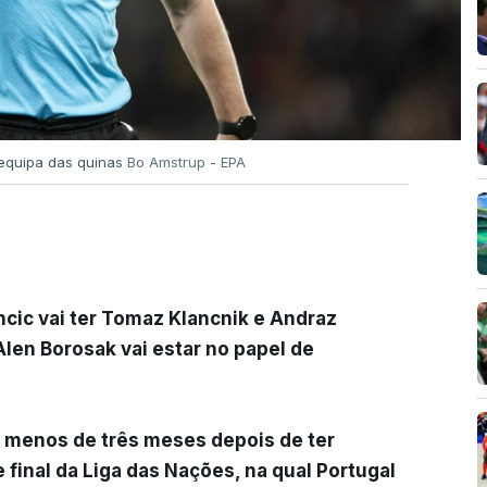
 equipa das quinas
Bo Amstrup - EPA
cic vai ter Tomaz Klancnik e Andraz
len Borosak vai estar no papel de
s menos de três meses depois de ter
 final da Liga das Nações, na qual Portugal