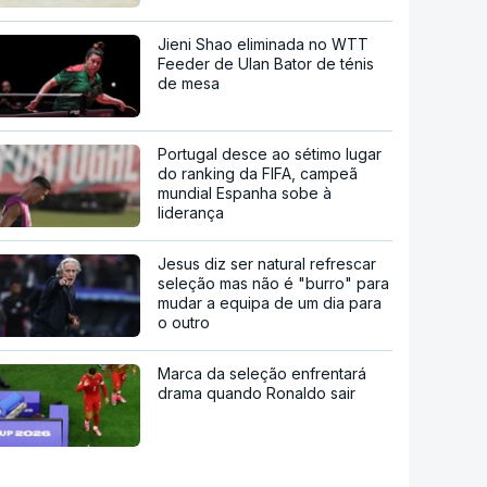
Jieni Shao eliminada no WTT
Feeder de Ulan Bator de ténis
de mesa
Portugal desce ao sétimo lugar
do ranking da FIFA, campeã
mundial Espanha sobe à
liderança
Jesus diz ser natural refrescar
seleção mas não é "burro" para
mudar a equipa de um dia para
o outro
Marca da seleção enfrentará
drama quando Ronaldo sair