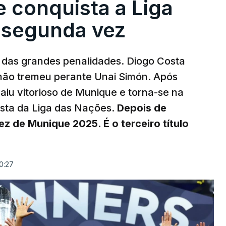
e conquista a Liga
 segunda vez
 das grandes penalidades. Diogo Costa
ão tremeu perante Unai Simón. Após
aiu vitorioso de Munique e torna-se na
uista da Liga das Nações.
Depois de
ez de Munique 2025. É o terceiro título
0:27