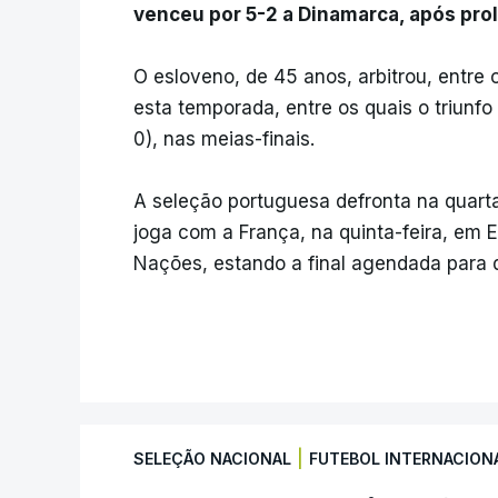
venceu por 5-2 a Dinamarca, após pr
O esloveno, de 45 anos, arbitrou, entre
esta temporada, entre os quais o triunfo
0), nas meias-finais.
A seleção portuguesa defronta na quart
joga com a França, na quinta-feira, em 
Nações, estando a final agendada para 
|
SELEÇÃO NACIONAL
FUTEBOL INTERNACION