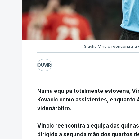
Slavko Vincic reencontra a
OUVIR
Numa equipa totalmente eslovena, Vin
Kovacic como assistentes, enquanto A
videoárbitro.
Vincic reencontra a equipa das quina
dirigido a segunda mão dos quartos de