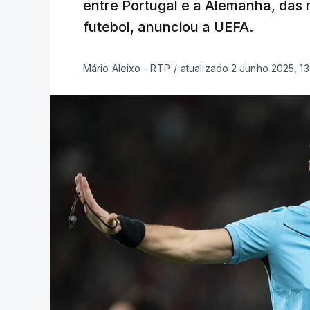
entre Portugal e a Alemanha, das 
futebol, anunciou a UEFA.
Mário Aleixo - RTP
/
atualizado 2 Junho 2025, 13