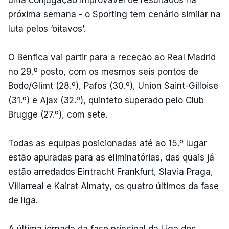
próxima semana - o Sporting tem cenário similar na
luta pelos ‘oitavos’.
O Benfica vai partir para a receção ao Real Madrid
no 29.º posto, com os mesmos seis pontos de
Bodo/Glimt (28.º), Pafos (30.º), Union Saint-Gilloise
(31.º) e Ajax (32.º), quinteto superado pelo Club
Brugge (27.º), com sete.
Todas as equipas posicionadas até ao 15.º lugar
estão apuradas para as eliminatórias, das quais já
estão arredados Eintracht Frankfurt, Slavia Praga,
Villarreal e Kairat Almaty, os quatro últimos da fase
de liga.
A última jornada da fase principal da Liga dos