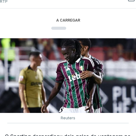
RTP
A CARREGAR
Reuters