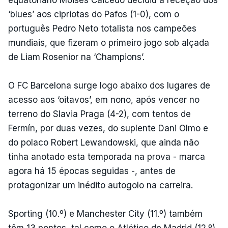
‘blues’ aos cipriotas do Pafos (1-0), com o
português Pedro Neto totalista nos campeões
mundiais, que fizeram o primeiro jogo sob alçada
de Liam Rosenior na ‘Champions’.
O FC Barcelona surge logo abaixo dos lugares de
acesso aos ‘oitavos’, em nono, após vencer no
terreno do Slavia Praga (4-2), com tentos de
Fermín, por duas vezes, do suplente Dani Olmo e
do polaco Robert Lewandowski, que ainda não
tinha anotado esta temporada na prova - marca
agora há 15 épocas seguidas -, antes de
protagonizar um inédito autogolo na carreira.
Sporting (10.º) e Manchester City (11.º) também
têm 13 pontos, tal como o Atlético de Madrid (12.º),