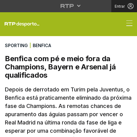
Entrar
Benfica com pé e meio
SPORTING
|
BENFICA
Benfica com pé e meio fora da
Champions, Bayern e Arsenal já
qualificados
Depois de derrotado em Turim pela Juventus, o
Benfica está praticamente eliminado da próxima
fase da Champions. As remotas chances de
apuramento das águias passam por vencer o
Real Madrid na última ronda da fase de liga e
esperar por uma combinação favorável de