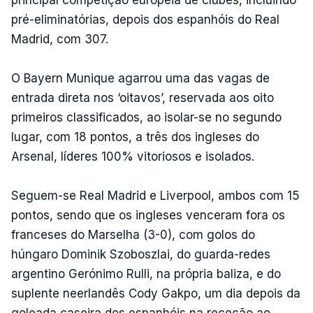
pré-eliminatórias, depois dos espanhóis do Real
Madrid, com 307.
O Bayern Munique agarrou uma das vagas de
entrada direta nos ‘oitavos’, reservada aos oito
primeiros classificados, ao isolar-se no segundo
lugar, com 18 pontos, a três dos ingleses do
Arsenal, líderes 100% vitoriosos e isolados.
Seguem-se Real Madrid e Liverpool, ambos com 15
pontos, sendo que os ingleses venceram fora os
franceses do Marselha (3-0), com golos do
húngaro Dominik Szoboszlai, do guarda-redes
argentino Gerónimo Rulli, na própria baliza, e do
suplente neerlandês Cody Gakpo, um dia depois da
goleada caseira dos espanhóis na receção ao