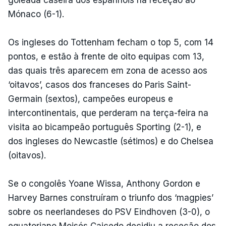
Mónaco (6-1).
Os ingleses do Tottenham fecham o top 5, com 14
pontos, e estão à frente de oito equipas com 13,
das quais três aparecem em zona de acesso aos
‘oitavos’, casos dos franceses do Paris Saint-
Germain (sextos), campeões europeus e
intercontinentais, que perderam na terça-feira na
visita ao bicampeão português Sporting (2-1), e
dos ingleses do Newcastle (sétimos) e do Chelsea
(oitavos).
Se o congolês Yoane Wissa, Anthony Gordon e
Harvey Barnes construíram o triunfo dos ‘magpies’
sobre os neerlandeses do PSV Eindhoven (3-0), o
equatoriano Moisés Caicedo decidiu a receção dos