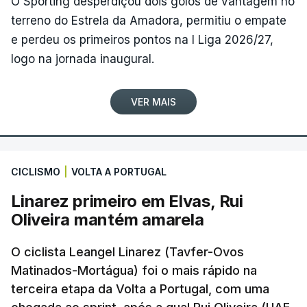
O Sporting desperdiçou dois golos de vantagem no
terreno do Estrela da Amadora, permitiu o empate
e perdeu os primeiros pontos na I Liga 2026/27,
logo na jornada inaugural.
VER MAIS
CICLISMO
|
VOLTA A PORTUGAL
Linarez primeiro em Elvas, Rui
Oliveira mantém amarela
O ciclista Leangel Linarez (Tavfer-Ovos
Matinados-Mortágua) foi o mais rápido na
terceira etapa da Volta a Portugal, com uma