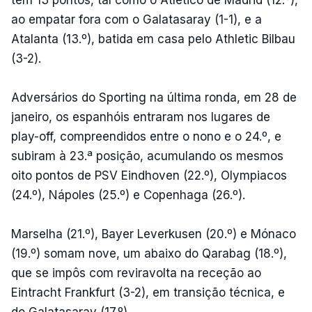
ao empatar fora com o Galatasaray (1-1), e a
Atalanta (13.º), batida em casa pelo Athletic Bilbau
(3-2).
Adversários do Sporting na última ronda, em 28 de
janeiro, os espanhóis entraram nos lugares de
play-off, compreendidos entre o nono e o 24.º, e
subiram à 23.ª posição, acumulando os mesmos
oito pontos de PSV Eindhoven (22.º), Olympiacos
(24.º), Nápoles (25.º) e Copenhaga (26.º).
Marselha (21.º), Bayer Leverkusen (20.º) e Mónaco
(19.º) somam nove, um abaixo do Qarabag (18.º),
que se impôs com reviravolta na receção ao
Eintracht Frankfurt (3-2), em transição técnica, e
do Galatasaray (17.º).