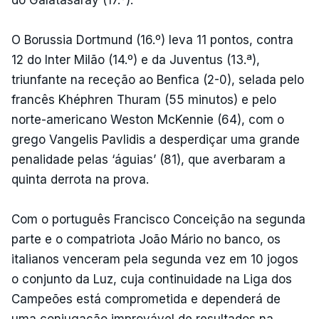
O Borussia Dortmund (16.º) leva 11 pontos, contra
12 do Inter Milão (14.º) e da Juventus (13.ª),
triunfante na receção ao Benfica (2-0), selada pelo
francês Khéphren Thuram (55 minutos) e pelo
norte-americano Weston McKennie (64), com o
grego Vangelis Pavlidis a desperdiçar uma grande
penalidade pelas ‘águias’ (81), que averbaram a
quinta derrota na prova.
Com o português Francisco Conceição na segunda
parte e o compatriota João Mário no banco, os
italianos venceram pela segunda vez em 10 jogos
o conjunto da Luz, cuja continuidade na Liga dos
Campeões está comprometida e dependerá de
uma conjugação improvável de resultados na