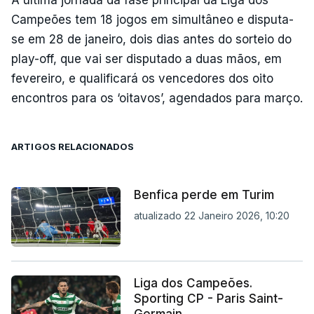
Campeões tem 18 jogos em simultâneo e disputa-
se em 28 de janeiro, dois dias antes do sorteio do
play-off, que vai ser disputado a duas mãos, em
fevereiro, e qualificará os vencedores dos oito
encontros para os ‘oitavos’, agendados para março.
ARTIGOS RELACIONADOS
Benfica perde em Turim
atualizado 22 Janeiro 2026, 10:20
Liga dos Campeões.
Sporting CP - Paris Saint-