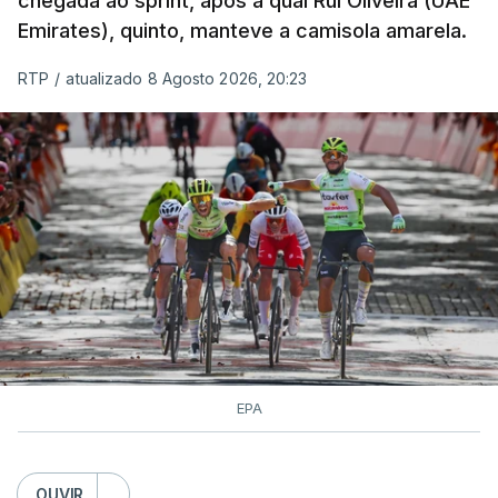
chegada ao sprint, após a qual Rui Oliveira (UAE
Emirates), quinto, manteve a camisola amarela.
RTP
/
atualizado 8 Agosto 2026, 20:23
EPA
OUVIR