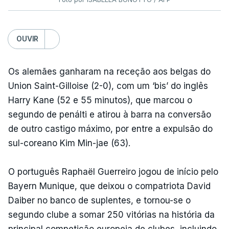
OUVIR
Os alemães ganharam na receção aos belgas do
Union Saint-Gilloise (2-0), com um ‘bis’ do inglês
Harry Kane (52 e 55 minutos), que marcou o
segundo de penálti e atirou à barra na conversão
de outro castigo máximo, por entre a expulsão do
sul-coreano Kim Min-jae (63).
O português Raphaël Guerreiro jogou de início pelo
Bayern Munique, que deixou o compatriota David
Daiber no banco de suplentes, e tornou-se o
segundo clube a somar 250 vitórias na história da
principal competição europeia de clubes, incluindo