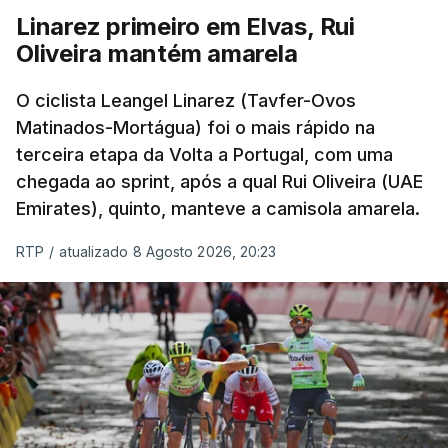
Linarez primeiro em Elvas, Rui
Oliveira mantém amarela
O ciclista Leangel Linarez (Tavfer-Ovos
Matinados-Mortágua) foi o mais rápido na
terceira etapa da Volta a Portugal, com uma
chegada ao sprint, após a qual Rui Oliveira (UAE
Emirates), quinto, manteve a camisola amarela.
RTP
/
atualizado 8 Agosto 2026, 20:23