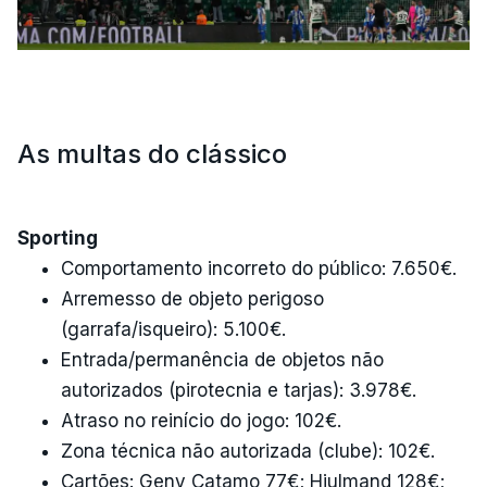
As multas do clássico
Sporting
Comportamento incorreto do público: 7.650€.
Arremesso de objeto perigoso
(garrafa/isqueiro): 5.100€.
Entrada/permanência de objetos não
autorizados (pirotecnia e tarjas): 3.978€.
Atraso no reinício do jogo: 102€.
Zona técnica não autorizada (clube): 102€.
Cartões: Geny Catamo 77€; Hjulmand 128€;