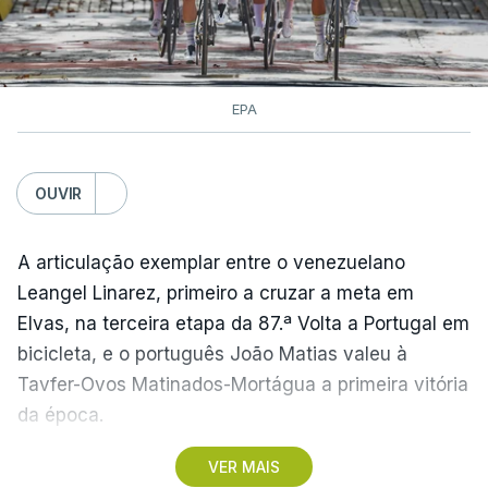
EPA
OUVIR
A articulação exemplar entre o venezuelano
Leangel Linarez, primeiro a cruzar a meta em
Elvas, na terceira etapa da 87.ª Volta a Portugal em
bicicleta, e o português João Matias valeu à
Tavfer-Ovos Matinados-Mortágua a primeira vitória
da época.
VER MAIS
Discreta nas chegadas ao Palácio Nacional de