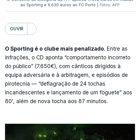
ao Sporting e 6.630 euros ao FC Porto |
Fotos: AFP
OUVIR
O Sporting é o clube mais penalizado
. Entre as
infrações, o CD aponta “comportamento incorreto
do público” (7.650€), com cânticos dirigidos à
equipa adversária e à arbitragem, e episódios de
pirotecnia — “deflagração de 24 tochas
incandescentes e lançamento de um foguete” aos
80′, além de nova tocha aos 87 minutos.