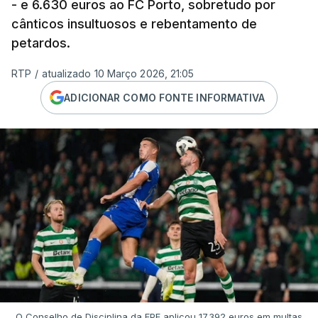
- e 6.630 euros ao FC Porto, sobretudo por
cânticos insultuosos e rebentamento de
petardos.
RTP
/
atualizado 10 Março 2026, 21:05
ADICIONAR COMO FONTE INFORMATIVA
O Conselho de Disciplina da FPF aplicou 17.392 euros em multas