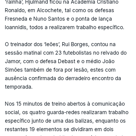
'rainha’, Hjulmand ficou na Academia Cristiano
Ronaldo, em Alcochete, tal como os defesas
Fresneda e Nuno Santos e o ponta de lança
Ioannidis, todos a realizarem trabalho específico.
O treinador dos ‘leões’, Rui Borges, contou na
sessão matinal com 23 futebolistas no relvado do
Jamor, com o defesa Debast e o médio João
Simões também de fora por lesão, estes com
ausência confirmada do derradeiro encontro da
temporada.
Nos 15 minutos de treino abertos à comunicação
social, os quatro guarda-redes realizaram trabalho
específico junto de uma das balizas, enquanto os
restantes 19 elementos se dividiram em dois