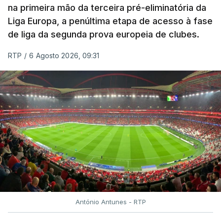
na primeira mão da terceira pré-eliminatória da
Liga Europa, a penúltima etapa de acesso à fase
de liga da segunda prova europeia de clubes.
RTP
/
6 Agosto 2026, 09:31
António Antunes - RTP