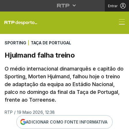
Entrar
Hjulmand falha treino
SPORTING
|
TAÇA DE PORTUGAL
Hjulmand falha treino
O médio internacional dinamarquês e capitão do
Sporting, Morten Hjulmand, falhou hoje o treino
de adaptação da equipa ao Estádio Nacional,
palco no domingo da final da Taça de Portugal,
frente ao Torreense.
RTP
/
19 Maio 2026, 12:38
ADICIONAR COMO FONTE INFORMATIVA