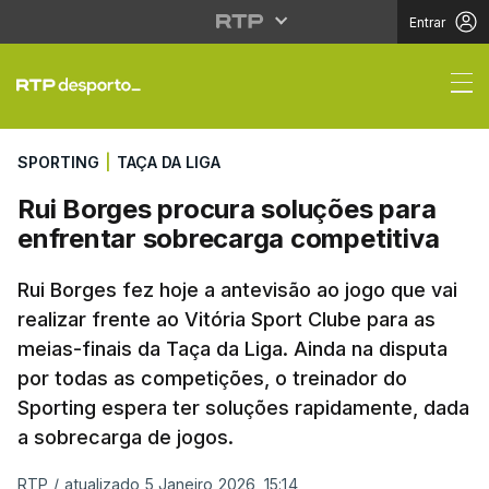
Entrar
Rui Borges procura so
SPORTING
|
TAÇA DA LIGA
Rui Borges procura soluções para
enfrentar sobrecarga competitiva
Rui Borges fez hoje a antevisão ao jogo que vai
realizar frente ao Vitória Sport Clube para as
meias-finais da Taça da Liga. Ainda na disputa
por todas as competições, o treinador do
Sporting espera ter soluções rapidamente, dada
a sobrecarga de jogos.
RTP
/
atualizado 5 Janeiro 2026, 15:14