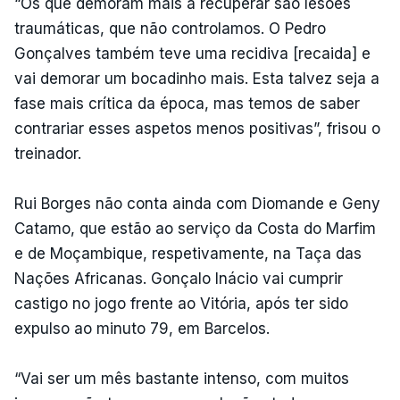
“Os que demoram mais a recuperar são lesões
traumáticas, que não controlamos. O Pedro
Gonçalves também teve uma recidiva [recaida] e
vai demorar um bocadinho mais. Esta talvez seja a
fase mais crítica da época, mas temos de saber
contrariar esses aspetos menos positivas”, frisou o
treinador.
Rui Borges não conta ainda com Diomande e Geny
Catamo, que estão ao serviço da Costa do Marfim
e de Moçambique, respetivamente, na Taça das
Nações Africanas. Gonçalo Inácio vai cumprir
castigo no jogo frente ao Vitória, após ter sido
expulso ao minuto 79, em Barcelos.
“Vai ser um mês bastante intenso, com muitos