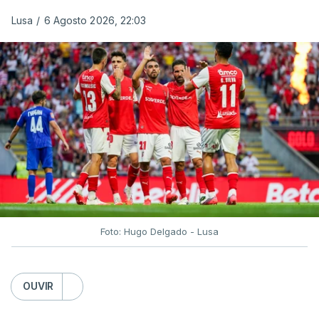
Lusa
/
6 Agosto 2026, 22:03
Foto: Hugo Delgado - Lusa
OUVIR