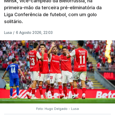
Minsk, vice-campeão da Bielorrússia, na
primeira-mão da terceira pré-eliminatória da
Liga Conferência de futebol, com um golo
solitário.
Lusa
/
6 Agosto 2026, 22:03
Foto: Hugo Delgado - Lusa