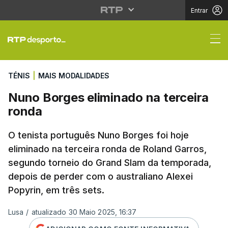
Entrar
Nuno Borges eliminado
TÉNIS
|
MAIS MODALIDADES
Nuno Borges eliminado na terceira
ronda
O tenista português Nuno Borges foi hoje
eliminado na terceira ronda de Roland Garros,
segundo torneio do Grand Slam da temporada,
depois de perder com o australiano Alexei
Popyrin, em três sets.
Lusa
/
atualizado 30 Maio 2025, 16:37