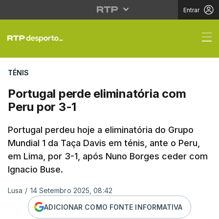
Entrar
Portugal perde elimina
TÉNIS
Portugal perde eliminatória com
Peru por 3-1
Portugal perdeu hoje a eliminatória do Grupo
Mundial 1 da Taça Davis em ténis, ante o Peru,
em Lima, por 3-1, após Nuno Borges ceder com
Ignacio Buse.
Lusa
/
14 Setembro 2025, 08:42
ADICIONAR COMO FONTE INFORMATIVA