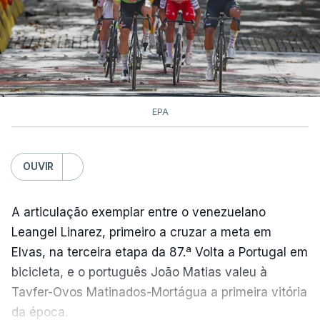
EPA
OUVIR
A articulação exemplar entre o venezuelano
Leangel Linarez, primeiro a cruzar a meta em
Elvas, na terceira etapa da 87.ª Volta a Portugal em
bicicleta, e o português João Matias valeu à
Tavfer-Ovos Matinados-Mortágua a primeira vitória
da época.