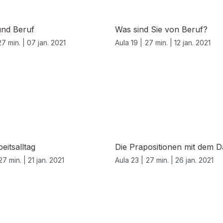
und Beruf
Was sind Sie von Beruf?
27 min. |
07 jan. 2021
Aula 19 |
27 min. |
12 jan. 2021
eitsalltag
Die Prapositionen mit dem D
27 min. |
21 jan. 2021
Aula 23 |
27 min. |
26 jan. 2021