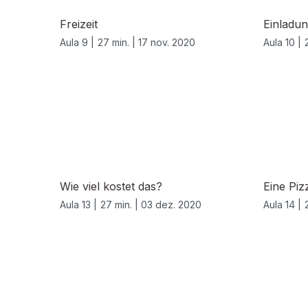
Freizeit
Einladu
Aula 9 |
27 min. |
17 nov. 2020
Aula 10 |
Wie viel kostet das?
Eine Pizz
Aula 13 |
27 min. |
03 dez. 2020
Aula 14 |