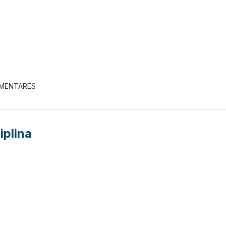
EMENTARES
iplina