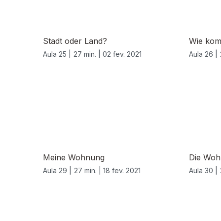
Stadt oder Land?
Wie kom
Aula 25 |
27 min. |
02 fev. 2021
Aula 26 |
Meine Wohnung
Die Woh
Aula 29 |
27 min. |
18 fev. 2021
Aula 30 |
530874