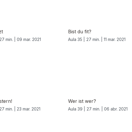
zt
Bist du fit?
27 min. |
09 mar. 2021
Aula 35 |
27 min. |
11 mar. 2021
stern!
Wer ist wer?
27 min. |
23 mar. 2021
Aula 39 |
27 min. |
06 abr. 2021