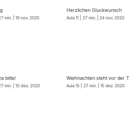
ng
Herzlichen Gluckwunsch
27 min. |
19 nov. 2020
Aula 11 |
27 min. |
24 nov. 2020
a bitte!
Weihnachten steht vor der 
27 min. |
10 dez. 2020
Aula 15 |
27 min. |
15 dez. 2020