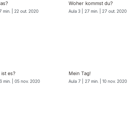
das?
Woher kommst du?
7 min. |
22 out. 2020
Aula 3 |
27 min. |
27 out. 2020
 ist es?
Mein Tag!
6 min. |
05 nov. 2020
Aula 7 |
27 min. |
10 nov. 2020