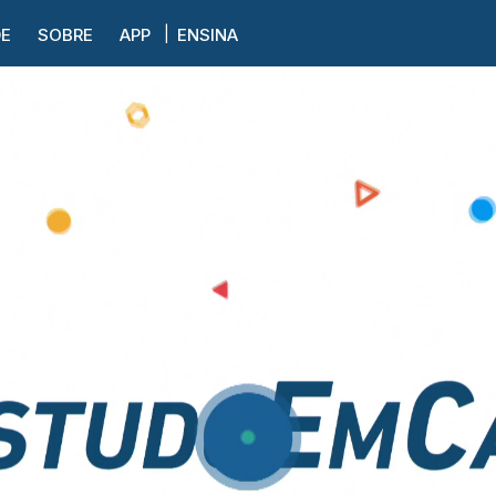
DE
SOBRE
APP
ENSINA