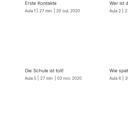
Erste Kontakte
Wer ist 
Aula 1 |
27 min. |
20 out. 2020
Aula 2 |
2
Die Schule ist toll!
Wie spat
Aula 5 |
27 min. |
03 nov. 2020
Aula 6 |
2
508475