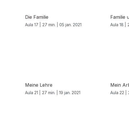
Die Familie
Familie 
Aula 17 |
27 min. |
05 jan. 2021
Aula 18 |
520671
Meine Lehre
Mein Arb
Aula 21 |
27 min. |
19 jan. 2021
Aula 22 |