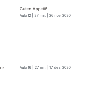
Guten Appetit!
Aula 12 |
27 min. |
26 nov. 2020
Tur
Aula 16 |
27 min. |
17 dez. 2020